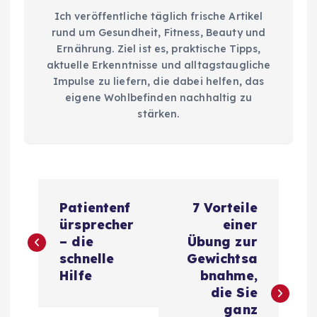
Ich veröffentliche täglich frische Artikel
rund um Gesundheit, Fitness, Beauty und
Ernährung. Ziel ist es, praktische Tipps,
aktuelle Erkenntnisse und alltagstaugliche
Impulse zu liefern, die dabei helfen, das
eigene Wohlbefinden nachhaltig zu
stärken.
B
Patientenf
7 Vorteile
e
ürsprecher
einer
– die
Übung zur
i
schnelle
Gewichtsa
Hilfe
bnahme,
t
die Sie
ganz