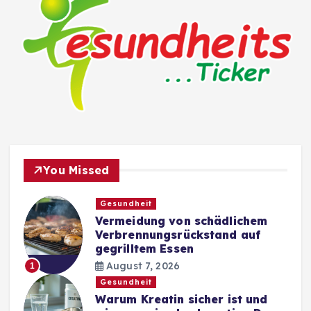
You Missed
Gesundheit
Vermeidung von schädlichem
Verbrennungsrückstand auf
gegrilltem Essen
August 7, 2026
1
Gesundheit
Warum Kreatin sicher ist und