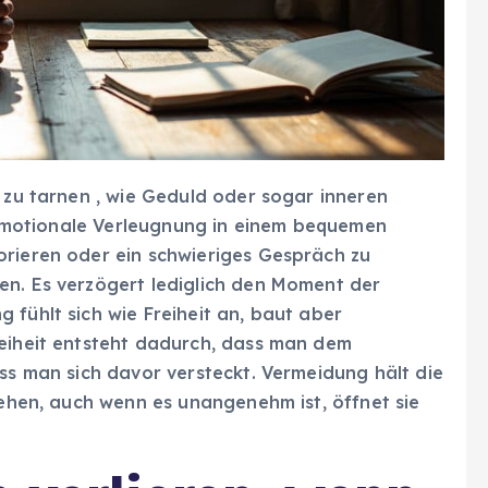
s zu tarnen , wie Geduld oder sogar inneren
ft emotionale Verleugnung in einem bequemen
orieren oder ein schwieriges Gespräch zu
en. Es verzögert lediglich den Moment der
 fühlt sich wie Freiheit an, baut aber
reiheit entsteht dadurch, dass man dem
ass man sich davor versteckt. Vermeidung hält die
sehen, auch wenn es unangenehm ist, öffnet sie