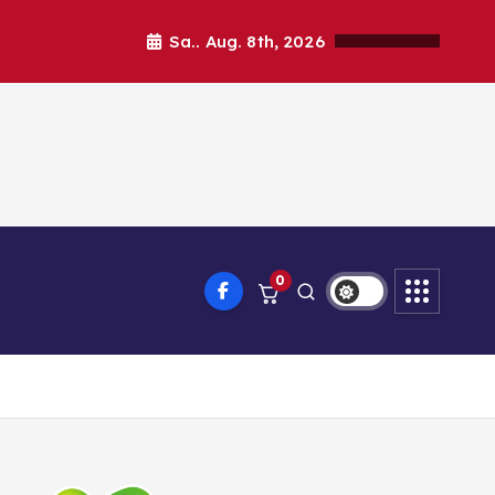
Sa.. Aug. 8th, 2026
0