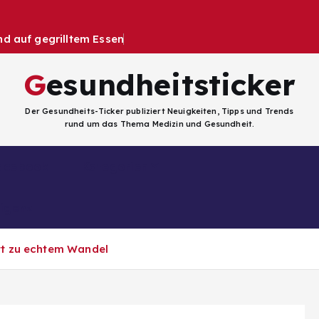
 auf gegrilltem Essen
Gesundheitsticker
Der Gesundheits-Ticker publiziert Neuigkeiten, Tipps und Trends
rund um das Thema Medizin und Gesundheit.
Facebook
Kategorien
ligenz
itt zu echtem Wandel