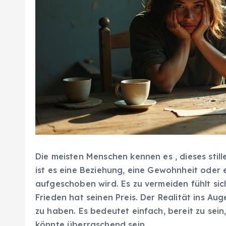
Die meisten Menschen kennen es , dieses stil
ist es eine Beziehung, eine Gewohnheit oder 
aufgeschoben wird. Es zu vermeiden fühlt sich
Frieden hat seinen Preis. Der Realität ins Au
zu haben. Es bedeutet einfach, bereit zu sein
könnte überraschend sein.