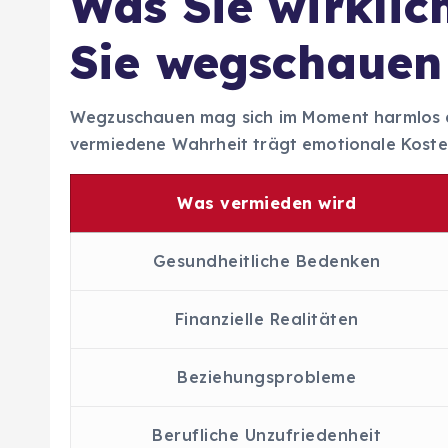
Was Sie wirklic
Sie wegschauen
Wegzuschauen mag sich im Moment harmlos anf
vermiedene Wahrheit trägt emotionale Kosten,
Was vermieden wird
Gesundheitliche Bedenken
Finanzielle Realitäten
Beziehungsprobleme
Berufliche Unzufriedenheit