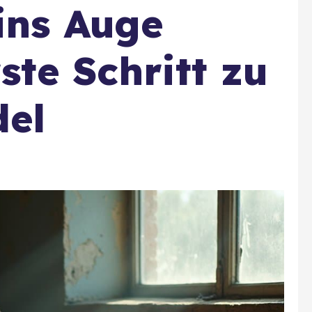
 ins Auge
ste Schritt zu
el