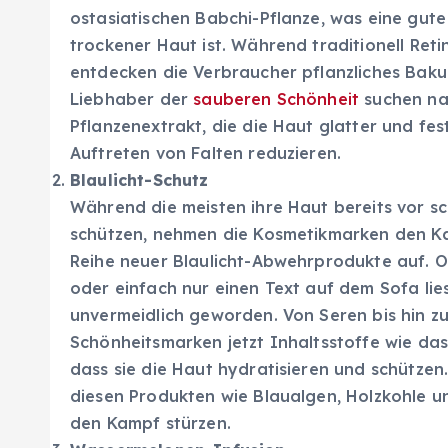
ostasiatischen Babchi-Pflanze, was eine gut
trockener Haut ist. Während traditionell Retin
entdecken die Verbraucher pflanzliches Bakuc
Liebhaber der
sauberen Schönheit
suchen na
Pflanzenextrakt, die die Haut glatter und fes
Auftreten von Falten reduzieren.
Blaulicht-Schutz
Während die meisten ihre Haut bereits vor sc
schützen, nehmen die Kosmetikmarken den Ka
Reihe neuer Blaulicht-Abwehrprodukte auf. O
oder einfach nur einen Text auf dem Sofa liest
unvermeidlich geworden. Von Seren bis hin 
Schönheitsmarken jetzt Inhaltsstoffe wie da
dass sie die Haut hydratisieren und schützen
diesen Produkten wie Blaualgen, Holzkohle un
den Kampf stürzen.