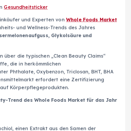
on
Gesundheitsticker
Einkäufer und Experten von
Whole Foods Market
önheits- und Wellness-Trends des Jahres
ssermelonenaufguss, Glykolsäure und
 über die typischen „Clean Beauty Claims“
ffe, die in herkömmlichen
ter Phthalate, Oxybenzon, Triclosan, BHT, BHA
smittelmarkt erfordert eine Zertifizierung
s auf Körperpflegeprodukten.
uty-Trend des Whole Foods Market für das Jahr
hiol, einen Extrakt aus den Samen der