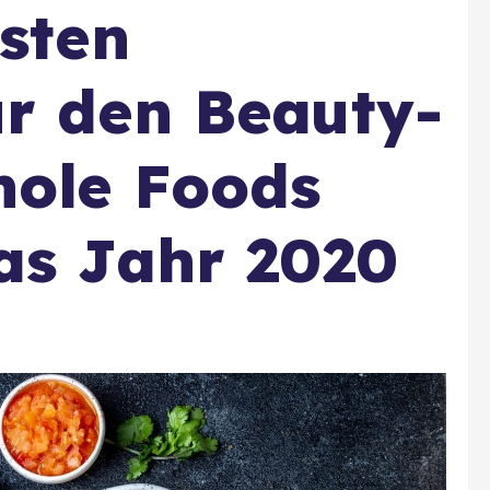
gsten
r den Beauty-
hole Foods
as Jahr 2020