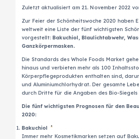
Zuletzt aktualisiert am 21. November 2022 v
Zur Feier der Schönheitswoche 2020 haben 
weltweit eine Liste der fünf wichtigsten Sch
vorgestellt:
Bakuchiol, Blaulichtabwehr, Wa
Ganzkörpermasken.
Die Standards des Whole Foods Market gehen
hinaus und verbieten mehr als 100 Inhaltssto
Körperpflegeprodukten enthalten sind, darun
und Aluminiumchlorhydrat. Der gesamte Leben
durch Dritte für die Angaben des Bio-Siegel
Die fünf wichtigsten Prognosen für den Bea
2020:
Bakuchiol
Immer mehr Kosmetikmarken setzen auf Bakuc