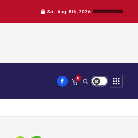
Sa.. Aug. 8th, 2026
0