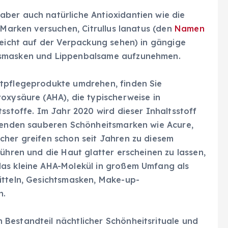
ber auch natürliche Antioxidantien wie die
 Marken versuchen, Citrullus lanatus (den
Namen
leicht auf der Verpackung sehen) in gängige
tsmasken und Lippenbalsame aufzunehmen.
utpflegeprodukte umdrehen, finden Sie
oxysäure (AHA), die typischerweise in
tsstoffe. Im Jahr 2020 wird dieser Inhaltsstoff
hrenden sauberen Schönheitsmarken wie Acure,
cher greifen schon seit Jahren zu diesem
führen und die Haut glatter erscheinen zu lassen,
das kleine AHA-Molekül in großem Umfang als
itteln, Gesichtsmasken, Make-up-
n.
Bestandteil nächtlicher Schönheitsrituale und