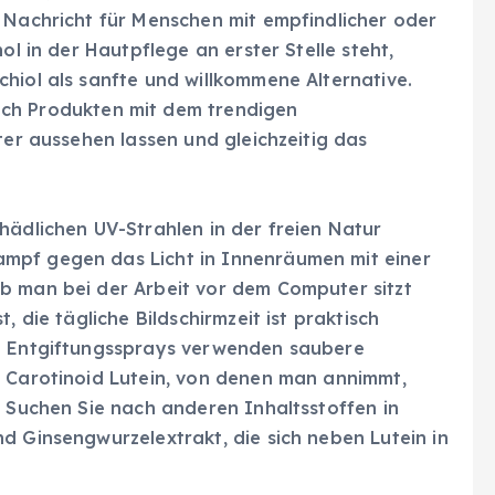
e Nachricht für Menschen mit empfindlicher oder
ol in der Hautpflege an erster Stelle steht,
hiol als sanfte und willkommene Alternative.
ch Produkten mit dem trendigen
ter aussehen lassen und gleichzeitig das
hädlichen UV-Strahlen in der freien Natur
mpf gegen das Licht in Innenräumen mit einer
b man bei der Arbeit vor dem Computer sitzt
, die tägliche Bildschirmzeit ist praktisch
zu Entgiftungssprays verwenden saubere
s Carotinoid Lutein, von denen man annimmt,
. Suchen Sie nach anderen Inhaltsstoffen in
d Ginsengwurzelextrakt, die sich neben Lutein in