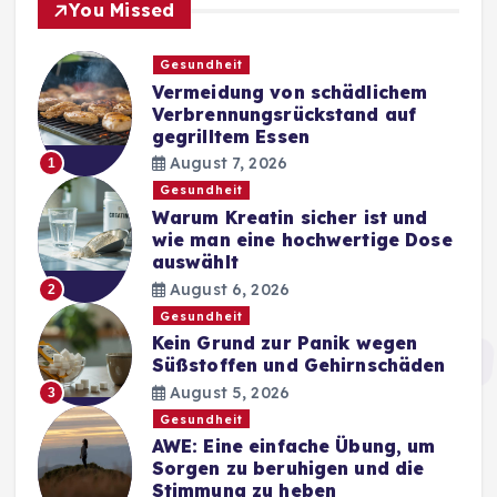
You Missed
Gesundheit
Vermeidung von schädlichem
Verbrennungsrückstand auf
gegrilltem Essen
August 7, 2026
1
Gesundheit
Warum Kreatin sicher ist und
wie man eine hochwertige Dose
auswählt
August 6, 2026
2
Gesundheit
Kein Grund zur Panik wegen
Süßstoffen und Gehirnschäden
August 5, 2026
3
Gesundheit
AWE: Eine einfache Übung, um
Sorgen zu beruhigen und die
Stimmung zu heben