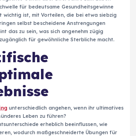
Schwelle für bedeutsame Gesundheitsgewinne
wichtig ist, mit Vorteilen, die bei etwa siebzig
bringen selbst bescheidene Anstrengungen
int das zu sein, was sich angenehm zügig
zugänglich für gewöhnliche Sterbliche macht.
ifische
optimale
ebnisse
ing
unterschiedlich angehen, wenn ihr ultimatives
esünderes Leben zu führen?
tsunterschiede erheblich beeinflussen, wie
gieren, wodurch maßgeschneiderte Übungen für