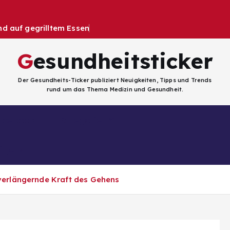
 auf gegrilltem Essen
Gesundheitsticker
Der Gesundheits-Ticker publiziert Neuigkeiten, Tipps und Trends
rund um das Thema Medizin und Gesundheit.
Facebook
Kategorien
ligenz
sverlängernde Kraft des Gehens