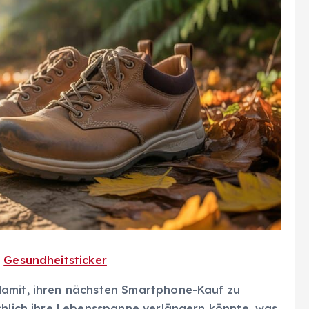
n
Gesundheitsticker
damit, ihren nächsten Smartphone-Kauf zu
chlich ihre Lebensspanne verlängern könnte, was