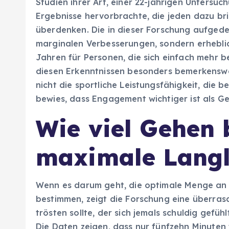
Studien ihrer Art, einer 22-jährigen Untersuc
Ergebnisse hervorbrachte, die jeden dazu bri
überdenken. Die in dieser Forschung aufgede
marginalen Verbesserungen, sondern erhebli
Jahren für Personen, die sich einfach mehr 
diesen Erkenntnissen besonders bemerkenswer
nicht die sportliche Leistungsfähigkeit, die
bewies, dass Engagement wichtiger ist als Ge
Wie viel Gehen 
maximale Langl
Wenn es darum geht, die optimale Menge an
bestimmen, zeigt die Forschung eine überras
trösten sollte, der sich jemals schuldig gefüh
Die Daten zeigen, dass nur fünfzehn Minuten