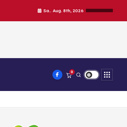
Sa.. Aug. 8th, 2026
0