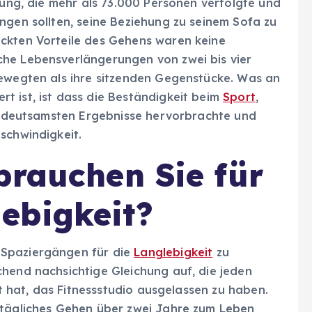
hung, die mehr als 73.000 Personen verfolgte und
ngen sollten, seine Beziehung zu seinem Sofa zu
ckten Vorteile des Gehens waren keine
che Lebensverlängerungen von zwei bis vier
bewegten als ihre sitzenden Gegenstücke. Was an
t ist, ist dass die Beständigkeit beim
Sport
,
 bedeutsamsten Ergebnisse hervorbrachte und
schwindigkeit.
brauchen Sie für
ebigkeit?
 Spaziergängen für die
Langlebigkeit
zu
chend nachsichtige Gleichung auf, die jeden
lt hat, das Fitnessstudio ausgelassen zu haben.
 tägliches Gehen über zwei Jahre zum Leben