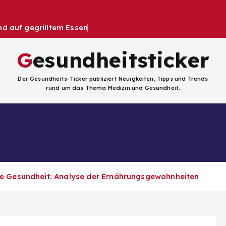
 auf gegrilltem Essen
Gesundheitsticker
Der Gesundheits-Ticker publiziert Neuigkeiten, Tipps und Trends
rund um das Thema Medizin und Gesundheit.
Facebook
Kategorien
ligenz
ale Gesundheit: Analyse der Ernährungsgewohnheiten