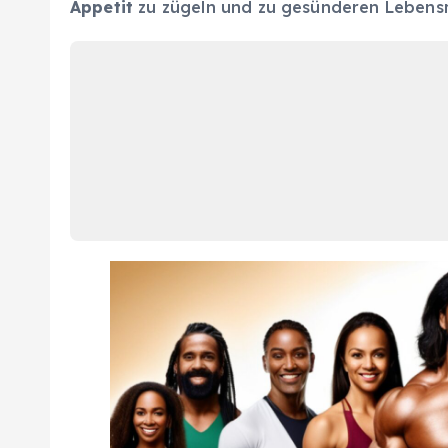
Appetit
zu zügeln und zu gesünderen Lebensmi