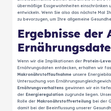
übermäßige Essgewohnheiten einschränken un
entwickeln. Wenn Sie also das nächste Mal Ih
zu bevorzugen, um Ihre allgemeine Gesundhe
Ergebnisse der 
Ernährungsdat
Wenn wir die Implikationen der
Protein-Lev
Ernährungsdaten entdecken, erhalten wir faszi
Makronährstoffaufnahme
unsere Energiebilan
Untersuchung von Ernährungsungleichgewicht
Ernährungsverhaltens
gewinnen wir ein tief
der
Energieregulation
zugrunde liegen. Unse
Rolle der
Makronährstoffverteilung
bei der 
damit bei der Beeinflussung unserer Gesundh