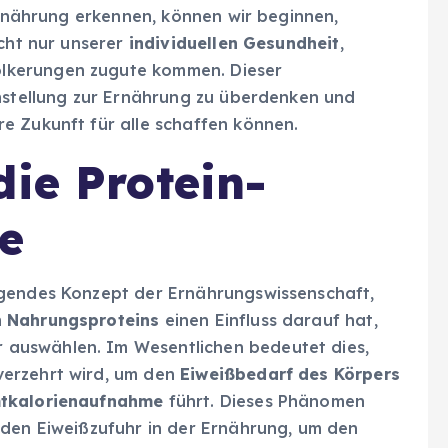
 Ernährung erkennen, können wir beginnen,
icht nur unserer
individuellen Gesundheit
,
lkerungen zugute kommen. Dieser
instellung zur Ernährung zu überdenken und
e Zukunft für alle schaffen können.
die Protein-
e
egendes Konzept der Ernährungswissenschaft,
 Nahrungsproteins
einen Einfluss darauf hat,
r auswählen. Im Wesentlichen bedeutet dies,
verzehrt wird, um den
Eiweißbedarf des Körpers
tkalorienaufnahme
führt. Dieses Phänomen
nden Eiweißzufuhr in der Ernährung, um den