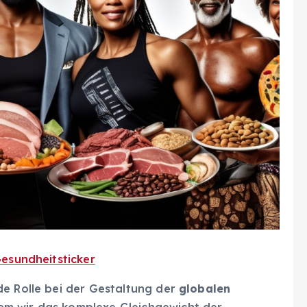
esundheitsticker
de Rolle bei der Gestaltung der
globalen
m wir das komplexe Gleichgewicht der