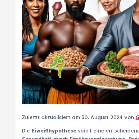
Zuletzt aktualisiert am 30. August 2024 von
G
Die
Eiweißhypothese
spielt eine entscheiden
Gesundheit
durch Ernährungsforschung. Inde