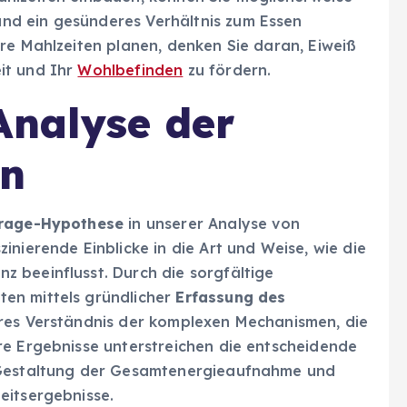
d ein gesünderes Verhältnis zum Essen
re Mahlzeiten planen, denken Sie daran, Eiweiß
it und Ihr
Wohlbefinden
zu fördern.
Analyse der
en
erage-Hypothese
in unserer Analyse von
nierende Einblicke in die Art und Weise, wie die
z beeinflusst. Durch die sorgfältige
en mittels gründlicher
Erfassung des
eres Verständnis der komplexen Mechanismen, die
re Ergebnisse unterstreichen die entscheidende
Gestaltung der Gesamtenergieaufnahme und
eitsergebnisse.