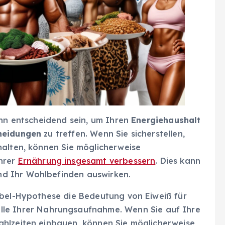
ann entscheidend sein, um Ihren
Energiehaushalt
heidungen
zu treffen. Wenn Sie sicherstellen,
halten, können Sie möglicherweise
hrer
Ernährung insgesamt verbessern
. Dies kann
d Ihr Wohlbefinden auswirken.
ebel-Hypothese die Bedeutung von Eiweiß für
lle Ihrer Nahrungsaufnahme. Wenn Sie auf Ihre
ahlzeiten einbauen, können Sie möglicherweise