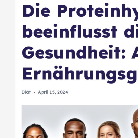
Die Proteinh
beeinflusst d
Gesundheit: 
Ernährungsg
Diät
April 15, 2024