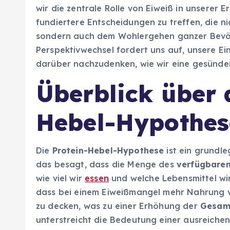
wir die zentrale Rolle von Eiweiß in unserer
fundiertere Entscheidungen zu treffen, die n
sondern auch dem Wohlergehen ganzer Bevö
Perspektivwechsel fordert uns auf, unsere E
darüber nachzudenken, wie wir eine gesünder
Überblick über 
Hebel-Hypothes
Die
Protein-Hebel-Hypothese
ist ein grundl
das besagt, dass die Menge des
verfügbaren
wie viel wir
essen
und welche Lebensmittel wi
dass bei einem Eiweißmangel mehr Nahrung 
zu decken, was zu einer Erhöhung der
Gesam
unterstreicht die Bedeutung einer ausreiche