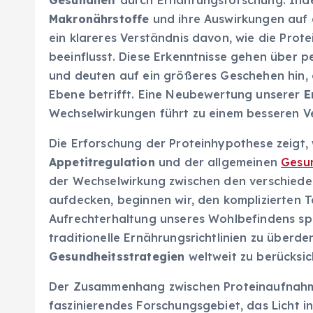
Makronährstoffe
und ihre Auswirkungen auf
ein klareres Verständnis davon, wie die Prot
beeinflusst. Diese Erkenntnisse gehen über p
und deuten auf ein größeres Geschehen hin,
Ebene betrifft. Eine Neubewertung unserer
E
Wechselwirkungen führt zu einem besseren V
Die Erforschung der Proteinhypothese zeigt,
Appetitregulation
und der allgemeinen
Gesu
der Wechselwirkung zwischen den verschied
aufdecken, beginnen wir, den komplizierten T
Aufrechterhaltung unseres Wohlbefindens spie
traditionelle Ernährungsrichtlinien zu überd
Gesundheitsstrategien
weltweit zu berücksic
Der Zusammenhang zwischen Proteinaufnahme
faszinierendes Forschungsgebiet, das Licht i