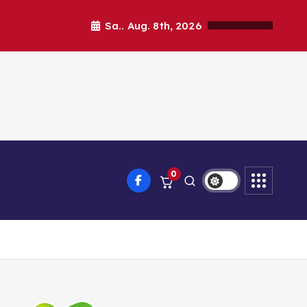
Sa.. Aug. 8th, 2026
0