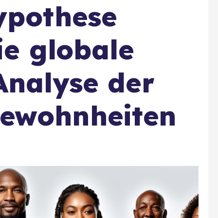
ypothese
ie globale
Analyse der
ewohnheiten