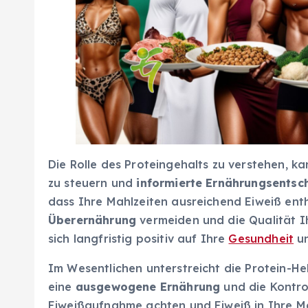
Die Rolle des Proteingehalts zu verstehen, k
zu steuern und
informierte Ernährungsentsc
dass Ihre Mahlzeiten ausreichend Eiweiß ent
Überernährung
vermeiden und die Qualität I
sich langfristig positiv auf Ihre
Gesundheit
un
Im Wesentlichen unterstreicht die Protein-H
eine
ausgewogene Ernährung
und die Kontro
Eiweißaufnahme achten und Eiweiß in Ihre M