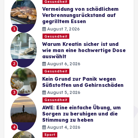
Gesundheit
Vermeidung von schädlichem
Verbrennungsrückstand auf
gegrilltem Essen
August 7, 2026
1
Gesundheit
Warum Kreatin sicher ist und
wie man eine hochwertige Dose
auswählt
August 6, 2026
2
Gesundheit
Kein Grund zur Panik wegen
Süßstoffen und Gehirnschäden
August 5, 2026
3
Gesundheit
AWE: Eine einfache Übung, um
Sorgen zu beruhigen und die
Stimmung zu heben
August 4, 2026
4
Sport