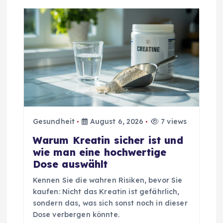
o
n
Gesundheit
August 6, 2026
7 views
Warum Kreatin sicher ist und
wie man eine hochwertige
Dose auswählt
Kennen Sie die wahren Risiken, bevor Sie
kaufen: Nicht das Kreatin ist gefährlich,
sondern das, was sich sonst noch in dieser
Dose verbergen könnte.