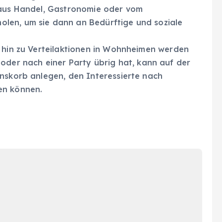
 aus Handel, Gastronomie oder vom
len, um sie dann an Bedürftige und soziale
s hin zu Verteilaktionen in Wohnheimen werden
der nach einer Party übrig hat, kann auf der
enskorb anlegen, den Interessierte nach
en können.