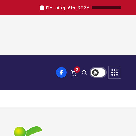
Do.. Aug. 6th, 2026
0