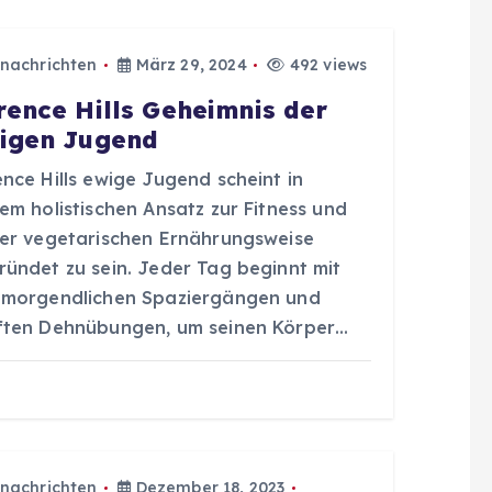
nachrichten
März 29, 2024
492 views
rence Hills Geheimnis der
igen Jugend
nce Hills ewige Jugend scheint in
em holistischen Ansatz zur Fitness und
ner vegetarischen Ernährungsweise
ründet zu sein. Jeder Tag beginnt mit
hmorgendlichen Spaziergängen und
ften Dehnübungen, um seinen Körper…
nachrichten
Dezember 18, 2023