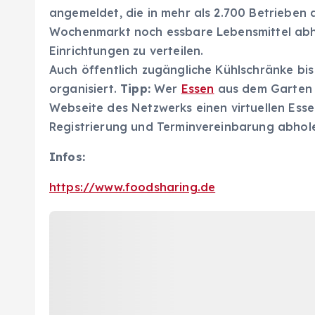
angemeldet, die in mehr als 2.700 Betrieben
Wochenmarkt noch essbare Lebensmittel abho
Einrichtungen zu verteilen.
Auch öffentlich zugängliche Kühlschränke bi
organisiert.
Tipp:
Wer
Essen
aus dem Garten o
Webseite des Netzwerks einen virtuellen Ess
Registrierung und Terminvereinbarung abhol
Infos:
https://www.foodsharing.de