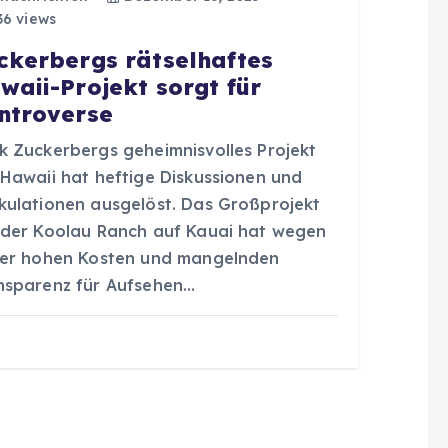
6 views
ckerbergs rätselhaftes
waii-Projekt sorgt für
ntroverse
k Zuckerbergs geheimnisvolles Projekt
 Hawaii hat heftige Diskussionen und
kulationen ausgelöst. Das Großprojekt
 der Koolau Ranch auf Kauai hat wegen
ner hohen Kosten und mangelnden
nsparenz für Aufsehen…