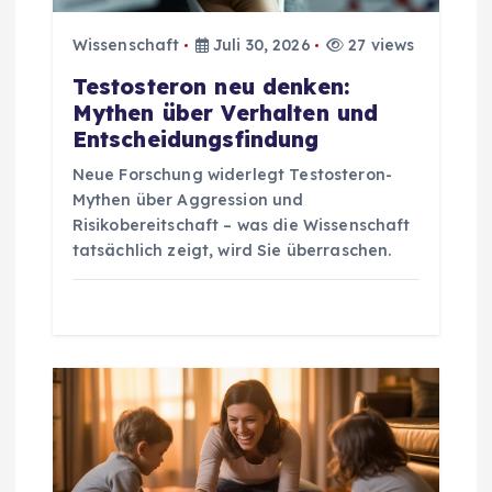
g
Wissenschaft
Juli 30, 2026
27 views
a
Testosteron neu denken:
Mythen über Verhalten und
t
Entscheidungsfindung
i
Neue Forschung widerlegt Testosteron-
Mythen über Aggression und
o
Risikobereitschaft – was die Wissenschaft
tatsächlich zeigt, wird Sie überraschen.
n