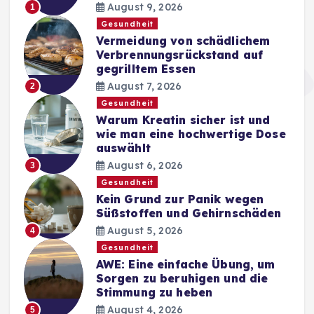
August 9, 2026
1
Gesundheit
Vermeidung von schädlichem
Verbrennungsrückstand auf
gegrilltem Essen
August 7, 2026
2
Gesundheit
Warum Kreatin sicher ist und
wie man eine hochwertige Dose
auswählt
August 6, 2026
3
Gesundheit
Kein Grund zur Panik wegen
Süßstoffen und Gehirnschäden
August 5, 2026
4
Gesundheit
AWE: Eine einfache Übung, um
Sorgen zu beruhigen und die
Stimmung zu heben
August 4, 2026
5