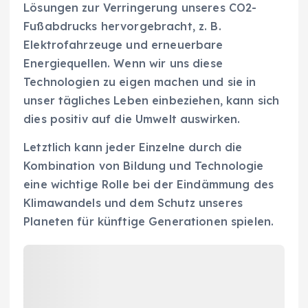
Lösungen zur Verringerung unseres CO2-
Fußabdrucks hervorgebracht, z. B.
Elektrofahrzeuge und erneuerbare
Energiequellen. Wenn wir uns diese
Technologien zu eigen machen und sie in
unser tägliches Leben einbeziehen, kann sich
dies positiv auf die Umwelt auswirken.
Letztlich kann jeder Einzelne durch die
Kombination von Bildung und Technologie
eine wichtige Rolle bei der Eindämmung des
Klimawandels und dem Schutz unseres
Planeten für künftige Generationen spielen.