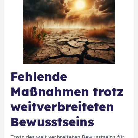
Fehlende
Maßnahmen trotz
weitverbreiteten
Bewusstseins
Trotz des weit verbreiteten Bewusstseins für