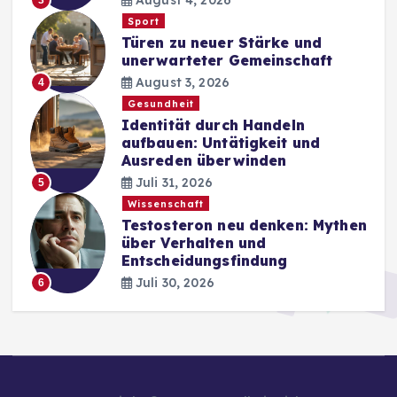
Sport
Türen zu neuer Stärke und
unerwarteter Gemeinschaft
August 3, 2026
4
Gesundheit
Identität durch Handeln
aufbauen: Untätigkeit und
Ausreden überwinden
Juli 31, 2026
5
Wissenschaft
Testosteron neu denken: Mythen
über Verhalten und
Entscheidungsfindung
Juli 30, 2026
6