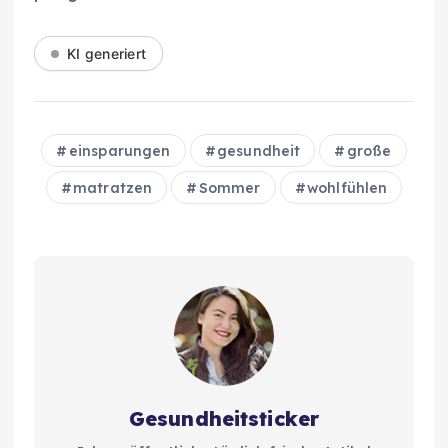
KI generiert
einsparungen
gesundheit
große
matratzen
Sommer
wohlfühlen
Gesundheitsticker