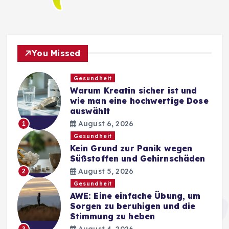
You Missed
Gesundheit
Warum Kreatin sicher ist und
wie man eine hochwertige Dose
auswählt
August 6, 2026
1
Gesundheit
Kein Grund zur Panik wegen
Süßstoffen und Gehirnschäden
August 5, 2026
2
Gesundheit
AWE: Eine einfache Übung, um
Sorgen zu beruhigen und die
Stimmung zu heben
August 4, 2026
3