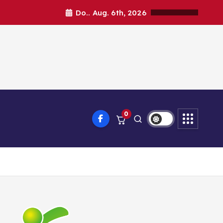
Do.. Aug. 6th, 2026
0