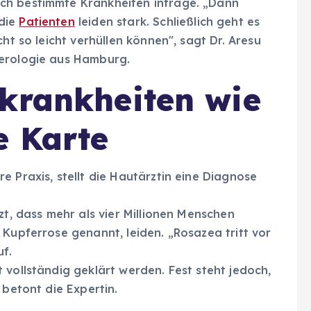
ch bestimmte Krankheiten infrage. „Dann
 die
Patienten
leiden stark. Schließlich geht es
ht so leicht verhüllen können", sagt Dr. Aresu
nerologie aus Hamburg.
krankheiten wie
e Karte
e Praxis, stellt die Hautärztin eine Diagnose
zt, dass mehr als vier Millionen Menschen
 Kupferrose genannt, leiden. „Rosazea tritt vor
uf.
 vollständig geklärt werden. Fest steht jedoch,
 betont die Expertin.