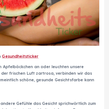
n
Gesundheitsticker
ten Apfelbäckchen an oder leuchten unsere
r frischen Luft zartrosa, verbinden wir das
ermeintlich schöne, gesunde Gesichtsfarbe kann
andere Gefühle das Gesicht sprichwörtlich zum