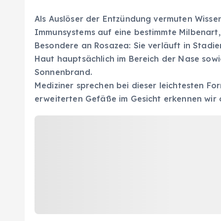
Als Auslöser der Entzündung vermuten Wissens
Immunsystems auf eine bestimmte Milbenart, d
Besondere an Rosazea: Sie verläuft in Stadie
Haut hauptsächlich im Bereich der Nase sow
Sonnenbrand.
Mediziner sprechen bei dieser leichtesten F
erweiterten Gefäße im Gesicht erkennen wir o