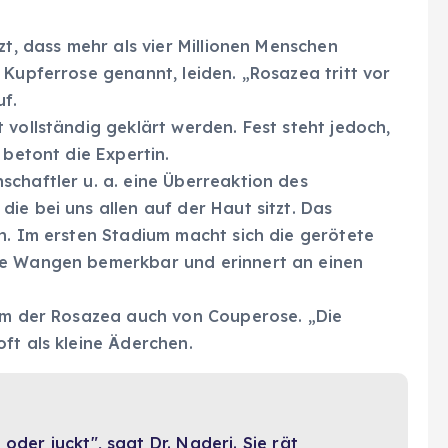
zt, dass mehr als vier Millionen Menschen
 Kupferrose genannt, leiden. „Rosazea tritt vor
uf.
 vollständig geklärt werden. Fest steht jedoch,
 betont die Expertin.
chaftler u. a. eine Überreaktion des
ie bei uns allen auf der Haut sitzt. Das
n. Im ersten Stadium macht sich die gerötete
ie Wangen bemerkbar und erinnert an einen
orm der Rosazea auch von Couperose. „Die
ft als kleine Äderchen.
oder juckt", sagt Dr. Naderi. Sie rät