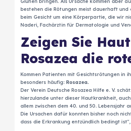
Glühen bringen. Als Ursache kommen aber au
bestehen die Rötungen meist dauerhaft und
beim Gesicht um eine Körperpartie, die wir nic
Naderi, Fachärztin für Dermatologie und Ve
Zeigen Sie Haut
Rosazea die rot
Kommen Patienten mit Gesichtsrötungen in ihr
besonders häufig:
Rosazea.
Der Verein Deutsche Rosazea Hilfe e. V. schät
hierzulande unter dieser Hautkrankheit, auch
allem zwischen dem 40. und 50. Lebensjahr a
Die Ursachen dafür konnten bisher noch nicht
dass die Erkrankung entzündlich bedingt ist",