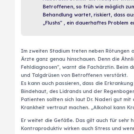
Betroffenen, so früh wie möglich z
Behandlung wartet, riskiert, dass a
„Flushs" , ein dauerhaftes Problem e
Im zweiten Stadium treten neben Rötungen au
Ärzte ganz genau hinschauen. Denn die Ähnlic
Fehldiagnosen", warnt die Fachärztin. Beim
und Talgdrüsen von Betroffenen verstärkt.
Es kann auch passieren, dass die Erkrankun
Bindehaut, des Lidrands und der Regenbogenh
Patienten sollten sich laut Dr. Naderi gut mi
Krankheit vertraut machen. „Alkohol kann Kr
Er weitet die Gefäße. Das gilt auch für sehr
Kontraproduktiv wirken auch Stress und wen