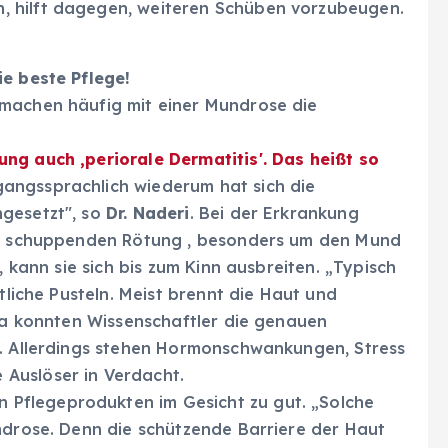
 hilft dagegen, weiteren Schüben vorzubeugen.
ie beste Pflege!
machen häufig mit einer Mundrose die
ng auch ‚periorale Dermatitis'. Das heißt so
ngssprachlich wiederum hat sich die
hgesetzt", so
Dr. Naderi
. Bei der Erkrankung
cht schuppenden Rötung , besonders um den Mund
, kann sie sich bis zum Kinn ausbreiten. „Typisch
ötliche Pusteln. Meist brennt die Haut und
zea konnten Wissenschaftler die genauen
n. Allerdings stehen Hormonschwankungen, Stress
Auslöser in Verdacht.
Pflegeprodukten im Gesicht zu gut. „Solche
ndrose. Denn die schützende Barriere der Haut