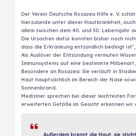
Der Verein Deutsche Rosazea Hilfe e. V. schät
hierzulande unter dieser Hautkrankheit, auch
allem zwischen dem 40. und 50. Lebensjahr a
Die Ursachen dafür konnten bisher noch nicht
dass die Erkrankung entzündlich bedingt ist",
Als Auslöser der Entzündung vermuten Wissens
Immunsystems auf eine bestimmte Milbenart, d
Besondere an Rosazea: Sie verläuft in Stadie
Haut hauptsächlich im Bereich der Nase sow
Sonnenbrand.
Mediziner sprechen bei dieser leichtesten F
erweiterten Gefäße im Gesicht erkennen wir o
Außerdem brennt die Haut, sie sticht 