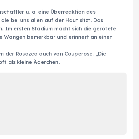
chaftler u. a. eine Überreaktion des
ie bei uns allen auf der Haut sitzt. Das
n. Im ersten Stadium macht sich die gerötete
ie Wangen bemerkbar und erinnert an einen
orm der Rosazea auch von Couperose. „Die
ft als kleine Äderchen.