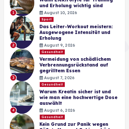
und Erholung wichtig sind
August 10, 2026
1
Sport
Das Leiter-Workout meistern:
Ausgewogene Intensität und
Erholung
August 9, 2026
2
Gesundheit
Vermeidung von schädlichem
Verbrennungsrückstand auf
gegrilltem Essen
August 7, 2026
3
Gesundheit
Warum Kreatin sicher ist und
wie man eine hochwertige Dose
auswählt
August 6, 2026
4
Gesundheit
Kein Grund zur Panik wegen