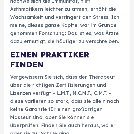
nachweislich die Immunität, hilft
Asthmatikern leichter zu atmen, erhöht die
Wachsamkeit und verringert den Stress. Ich
meine, dieses ganze Kapitel war im Grunde
genommen Forschung: Das ist es, was Ärzte
dazu ermutigt, sie häufiger zu verschreiben.
EINEN PRAKTIKER
FINDEN
Vergewissern Sie sich, dass der Therapeut
über die richtigen Zertifizierungen und
Lizenzen verfügt – L.M.T., N.C.M.T., C.M.T. –
diese variieren so stark, dass sie allein noch
keine Garantie für einen großartigen
Masseur sind, aber Sie können sie
überprüfen. Finden Sie auch heraus, wo er
oder sie zur Schule ging.