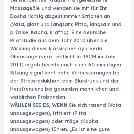
verwenden mit Kräutern angereicherte
Massageöle und wenden sie mit für Ihr
Dosha richtig abgestimmten Strichen an
(Vata, glatt und langsam; Pitta, langsam und
präzise; Kapha, kräftig). Eine deutsche
Pilotstudie aus dem Jahr 2010 über die
Wirkung dieser klassischen ayurveda
Ölmassage (veröffentlicht in JACM im Jahr
2011) ergab bereits nach einer 60-minütigen
Sitzung signifikant hohe Verbesserungen bei
der Stressreduktion, dem Blutdruck und der
Herzfrequenz bei gesunden männlichen und
weiblichen Probanden.
WÄHLEN SIE ES, WENN
Sie sich rasend (Vata
unausgewogen), frittiert (Pitta
unausgewogen) oder träge (Kapha
unausgewogen) fühlen. „Es ist eine gute