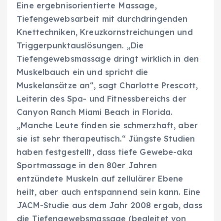
Eine ergebnisorientierte Massage,
Tiefengewebsarbeit mit durchdringenden
Knettechniken, Kreuzkornstreichungen und
Triggerpunktauslösungen. „Die
Tiefengewebsmassage dringt wirklich in den
Muskelbauch ein und spricht die
Muskelansätze an“, sagt Charlotte Prescott,
Leiterin des Spa- und Fitnessbereichs der
Canyon Ranch Miami Beach in Florida.
„Manche Leute finden sie schmerzhaft, aber
sie ist sehr therapeutisch.“ Jüngste Studien
haben festgestellt, dass tiefe Gewebe-aka
Sportmassage in den 80er Jahren
entzündete Muskeln auf zellulärer Ebene
heilt, aber auch entspannend sein kann. Eine
JACM-Studie aus dem Jahr 2008 ergab, dass
die Tiefengewebsmassage (begleitet von