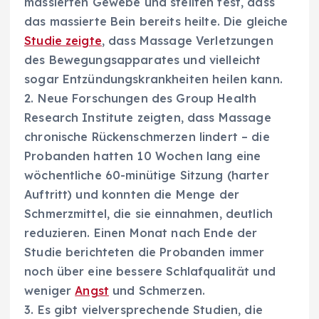
massierten Gewebe und stellten fest, dass
das massierte Bein bereits heilte. Die gleiche
Studie zeigte
, dass Massage Verletzungen
des Bewegungsapparates und vielleicht
sogar Entzündungskrankheiten heilen kann.
2. Neue Forschungen des Group Health
Research Institute zeigten, dass Massage
chronische Rückenschmerzen lindert – die
Probanden hatten 10 Wochen lang eine
wöchentliche 60-minütige Sitzung (harter
Auftritt) und konnten die Menge der
Schmerzmittel, die sie einnahmen, deutlich
reduzieren. Einen Monat nach Ende der
Studie berichteten die Probanden immer
noch über eine bessere Schlafqualität und
weniger
Angst
und Schmerzen.
3. Es gibt vielversprechende Studien, die