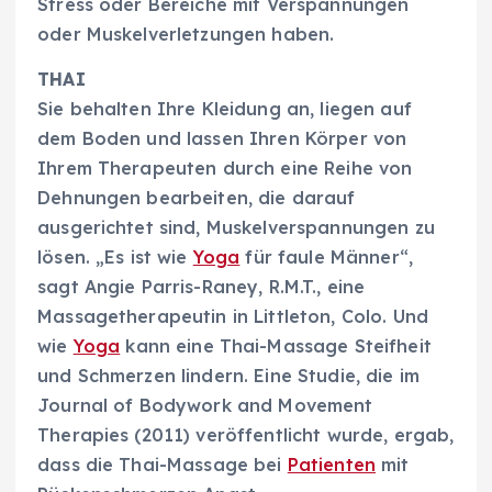
Stress oder Bereiche mit Verspannungen
oder Muskelverletzungen haben.
THAI
Sie behalten Ihre Kleidung an, liegen auf
dem Boden und lassen Ihren Körper von
Ihrem Therapeuten durch eine Reihe von
Dehnungen bearbeiten, die darauf
ausgerichtet sind, Muskelverspannungen zu
lösen. „Es ist wie
Yoga
für faule Männer“,
sagt Angie Parris-Raney, R.M.T., eine
Massagetherapeutin in Littleton, Colo. Und
wie
Yoga
kann eine Thai-Massage Steifheit
und Schmerzen lindern. Eine Studie, die im
Journal of Bodywork and Movement
Therapies (2011) veröffentlicht wurde, ergab,
dass die Thai-Massage bei
Patienten
mit