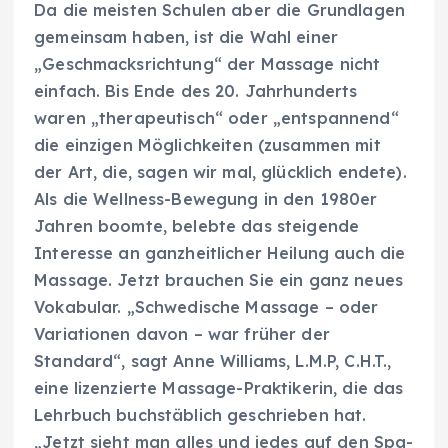
Da die meisten Schulen aber die Grundlagen
gemeinsam haben, ist die Wahl einer
„Geschmacksrichtung“ der Massage nicht
einfach. Bis Ende des 20. Jahrhunderts
waren „therapeutisch“ oder „entspannend“
die einzigen Möglichkeiten (zusammen mit
der Art, die, sagen wir mal, glücklich endete).
Als die Wellness-Bewegung in den 1980er
Jahren boomte, belebte das steigende
Interesse an ganzheitlicher Heilung auch die
Massage. Jetzt brauchen Sie ein ganz neues
Vokabular. „Schwedische Massage – oder
Variationen davon – war früher der
Standard“, sagt Anne Williams, L.M.P, C.H.T.,
eine lizenzierte Massage-Praktikerin, die das
Lehrbuch buchstäblich geschrieben hat.
„Jetzt sieht man alles und jedes auf den Spa-