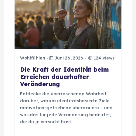
o
n
Wohlfühlen
Juni 26, 2026
124 views
Die Kraft der Identität beim
Erreichen dauerhafter
Veränderung
Entdecke die überraschende Wahrheit
darüber, warum identitätsbasierte Ziele
motivationsgetriebene überdauern – und
was das für jede Veränderung bedeutet,
die du je versucht hast.