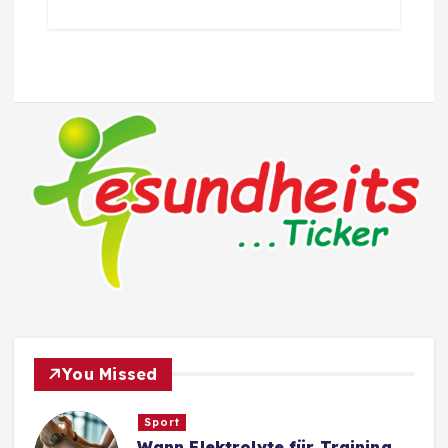
You Missed
Sport
Wann Elektrolyte für Training