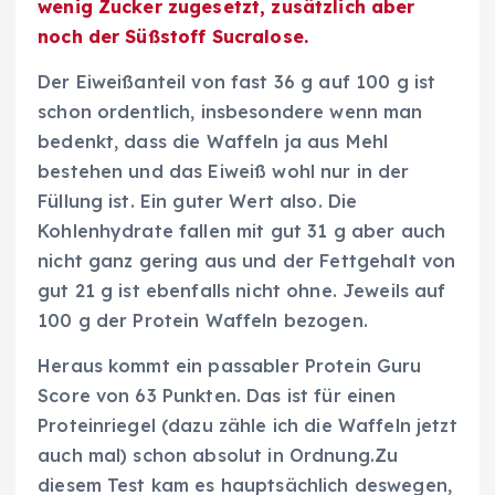
wenig Zucker zugesetzt, zusätzlich aber
noch der Süßstoff Sucralose.
Der Eiweißanteil von fast 36 g auf 100 g ist
schon ordentlich, insbesondere wenn man
bedenkt, dass die Waffeln ja aus Mehl
bestehen und das Eiweiß wohl nur in der
Füllung ist. Ein guter Wert also. Die
Kohlenhydrate fallen mit gut 31 g aber auch
nicht ganz gering aus und der Fettgehalt von
gut 21 g ist ebenfalls nicht ohne. Jeweils auf
100 g der Protein Waffeln bezogen.
Heraus kommt ein passabler Protein Guru
Score von 63 Punkten. Das ist für einen
Proteinriegel (dazu zähle ich die Waffeln jetzt
auch mal) schon absolut in Ordnung.Zu
diesem Test kam es hauptsächlich deswegen,