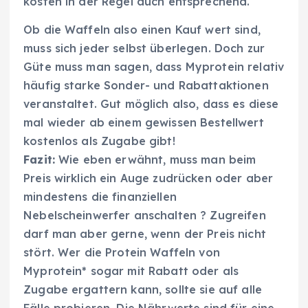
kosten in der Regel auch entsprechend.
Ob die Waffeln also einen Kauf wert sind,
muss sich jeder selbst überlegen. Doch zur
Güte muss man sagen, dass Myprotein relativ
häufig starke Sonder- und Rabattaktionen
veranstaltet. Gut möglich also, dass es diese
mal wieder ab einem gewissen Bestellwert
kostenlos als Zugabe gibt!
Fazit:
Wie eben erwähnt, muss man beim
Preis wirklich ein Auge zudrücken oder aber
mindestens die finanziellen
Nebelscheinwerfer anschalten ? Zugreifen
darf man aber gerne, wenn der Preis nicht
stört. Wer die Protein Waffeln von
Myprotein* sogar mit Rabatt oder als
Zugabe ergattern kann, sollte sie auf alle
Fälle probieren. Die Nährwerte sind für eine