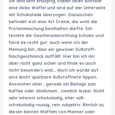
Sie sind sehr knusprig, haben oben sichtbar
eine dicke Waffel und sind auf der Unterseite
mit Schokolade überzogen. Dazwischen
befindet sich eine Art Creme, die wohl die
Proteinmischung beinhalten dürfte. Ich
testete die Geschmacksrichtung Schoko und
fand sie recht gut, auch wenn ich der
Meinung bin, dass ein gewisser Süßstoff-
Nachgeschmack auffällt. Hier bin ich mir
aber nicht ganz sicher und finde es auch
nicht besonders wild… doch ich würde auf
eine leicht spürbare Süßstoffnote tippen.
Ansonsten aber , gerade als Beilage zum
Kaffee oder ähnlichem , ziemlich lecker. Nicht
sehr intensiv schokoladig, eher süß-
schokoladig-nussig, rein subjektiv. Ähnlich zu
diesen kleinen Waffeln von Manner oder