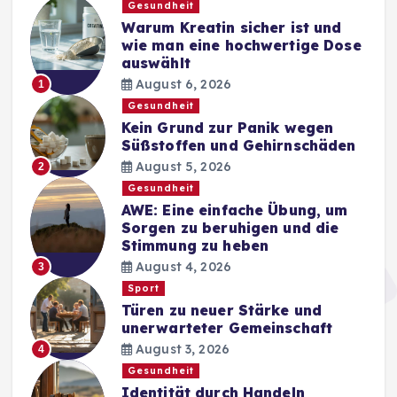
Gesundheit
Warum Kreatin sicher ist und
wie man eine hochwertige Dose
auswählt
August 6, 2026
1
Gesundheit
Kein Grund zur Panik wegen
Süßstoffen und Gehirnschäden
August 5, 2026
2
Gesundheit
AWE: Eine einfache Übung, um
Sorgen zu beruhigen und die
Stimmung zu heben
August 4, 2026
3
Sport
Türen zu neuer Stärke und
unerwarteter Gemeinschaft
August 3, 2026
4
Gesundheit
Identität durch Handeln