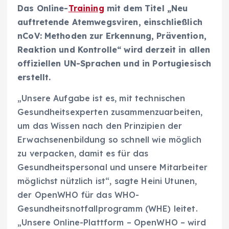
Das Online-
Training
mit dem Titel „Neu
auftretende Atemwegsviren, einschließlich
nCoV: Methoden zur Erkennung, Prävention,
Reaktion und Kontrolle“ wird derzeit in allen
offiziellen UN-Sprachen und in Portugiesisch
erstellt.
„Unsere Aufgabe ist es, mit technischen
Gesundheitsexperten zusammenzuarbeiten,
um das Wissen nach den Prinzipien der
Erwachsenenbildung so schnell wie möglich
zu verpacken, damit es für das
Gesundheitspersonal und unsere Mitarbeiter
möglichst nützlich ist“, sagte Heini Utunen,
der OpenWHO für das WHO-
Gesundheitsnotfallprogramm (WHE) leitet.
„Unsere Online-Plattform – OpenWHO – wird