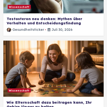
Wissenschaft
Testosteron neu denken: Mythen über
Verhalten und Entscheidungsfindung
Gesundheitsticker
Juli 30, 2026
Wissenschaft
Wie Elternschaft dazu beitragen kann, Ihr
Gehirn jünger zu halten