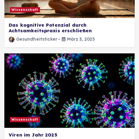
Wissenschaft
Das kognitive Potenzial durch
Achtsamkeitspraxis erschließen
Gesundheitsticker
März 3, 2025
Wissenschaft
Viren im Jahr 2025