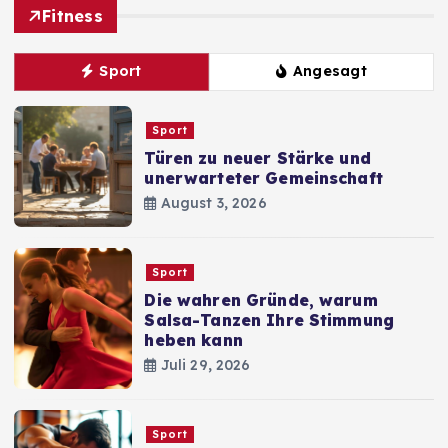
Fitness
Sport
Angesagt
Sport
Türen zu neuer Stärke und
unerwarteter Gemeinschaft
August 3, 2026
Sport
Die wahren Gründe, warum
Salsa-Tanzen Ihre Stimmung
heben kann
Juli 29, 2026
Sport