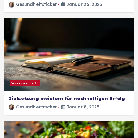
Gesundheitsticker
Januar 26, 2025
Wissenschaft
Zielsetzung meistern für nachhaltigen Erfolg
Gesundheitsticker
Januar 8, 2025