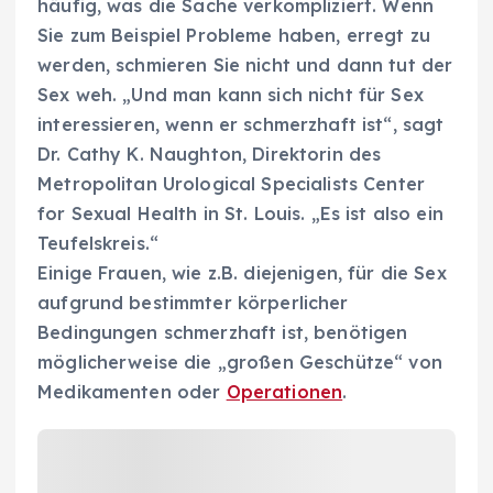
häufig, was die Sache verkompliziert. Wenn
Sie zum Beispiel Probleme haben, erregt zu
werden, schmieren Sie nicht und dann tut der
Sex weh. „Und man kann sich nicht für Sex
interessieren, wenn er schmerzhaft ist“, sagt
Dr. Cathy K. Naughton, Direktorin des
Metropolitan Urological Specialists Center
for Sexual Health in St. Louis. „Es ist also ein
Teufelskreis.“
Einige Frauen, wie z.B. diejenigen, für die Sex
aufgrund bestimmter körperlicher
Bedingungen schmerzhaft ist, benötigen
möglicherweise die „großen Geschütze“ von
Medikamenten oder
Operationen
.