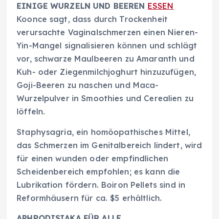
EINIGE WURZELN UND BEEREN
ESSEN
Koonce sagt, dass durch Trockenheit
verursachte Vaginalschmerzen einen Nieren-
Yin-Mangel signalisieren können und schlägt
vor, schwarze Maulbeeren zu Amaranth und
Kuh- oder Ziegenmilchjoghurt hinzuzufügen,
Goji-Beeren zu naschen und Maca-
Wurzelpulver in Smoothies und Cerealien zu
löffeln.
Staphysagria, ein homöopathisches Mittel,
das Schmerzen im Genitalbereich lindert, wird
für einen wunden oder empfindlichen
Scheidenbereich empfohlen; es kann die
Lubrikation fördern. Boiron Pellets sind in
Reformhäusern für ca. $5 erhältlich.
APHRODISIAKA FÜR ALLE