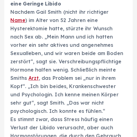
eine Geringe Libido
Nachdem Gail Smith (nicht ihr richtiger
Name
) im Alter von 52 Jahren eine
Hysterektomie hatte, stürzte ihr Wunsch
nach Sex ab. „Mein Mann und ich hatten
vorher ein sehr aktives und angenehmes
Sexualleben, und wir waren beide am Boden
zerstört“, sagt sie. Verschreibungspflichtige
Hormone halfen wenig. Schließlich meinte
Smiths
Arzt
, das Problem sei „nur in ihrem
Kopf“. „Ich bin beides, Krankenschwester
und Psychologin. Ich kenne meinen Körper
sehr gut“, sagt Smith. „Das war nicht
psychologisch. Ich konnte es fühlen.“
Es stimmt zwar, dass Stress häufig einen
Verlust der Libido verursacht, aber auch
Hormonstörungen, die durch den Gebrauch