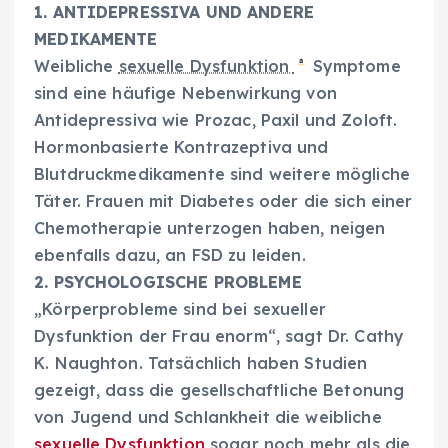
1. ANTIDEPRESSIVA UND ANDERE
MEDIKAMENTE
Weibliche
sexuelle Dysfunktion
Symptome
sind eine häufige Nebenwirkung von
Antidepressiva wie Prozac, Paxil und Zoloft.
Hormonbasierte Kontrazeptiva und
Blutdruckmedikamente sind weitere mögliche
Täter. Frauen mit Diabetes oder die sich einer
Chemotherapie unterzogen haben, neigen
ebenfalls dazu, an FSD zu leiden.
2. PSYCHOLOGISCHE PROBLEME
„Körperprobleme sind bei sexueller
Dysfunktion der Frau enorm“, sagt Dr. Cathy
K. Naughton. Tatsächlich haben Studien
gezeigt, dass die gesellschaftliche Betonung
von Jugend und Schlankheit die weibliche
sexuelle Dysfunktion
sogar noch mehr als die