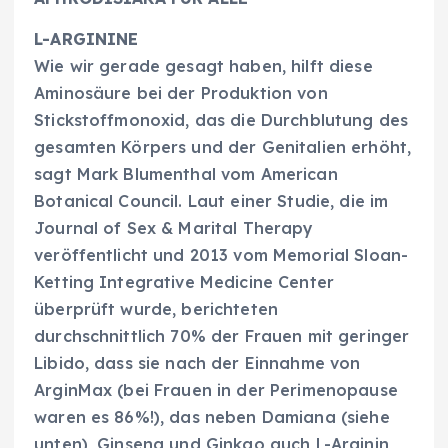
L-ARGININE
Wie wir gerade gesagt haben, hilft diese
Aminosäure bei der Produktion von
Stickstoffmonoxid, das die Durchblutung des
gesamten Körpers und der Genitalien erhöht,
sagt Mark Blumenthal vom American
Botanical Council. Laut einer Studie, die im
Journal of Sex & Marital Therapy
veröffentlicht und 2013 vom Memorial Sloan-
Ketting Integrative Medicine Center
überprüft wurde, berichteten
durchschnittlich 70% der Frauen mit geringer
Libido, dass sie nach der Einnahme von
ArginMax (bei Frauen in der Perimenopause
waren es 86%!), das neben Damiana (siehe
unten), Ginseng und Ginkgo auch L-Arginin