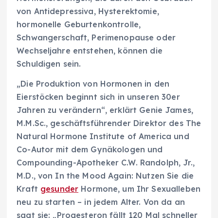
von Antidepressiva, Hysterektomie,
hormonelle Geburtenkontrolle,
Schwangerschaft, Perimenopause oder
Wechseljahre entstehen, können die
Schuldigen sein.
„Die Produktion von Hormonen in den
Eierstöcken beginnt sich in unseren 30er
Jahren zu verändern“, erklärt Genie James,
M.M.Sc., geschäftsführender Direktor des The
Natural Hormone Institute of America und
Co-Autor mit dem Gynäkologen und
Compounding-Apotheker C.W. Randolph, Jr.,
M.D., von In the Mood Again: Nutzen Sie die
Kraft
gesunder
Hormone, um Ihr Sexualleben
neu zu starten – in jedem Alter. Von da an
sagt sie: „Progesteron fällt 120 Mal schneller