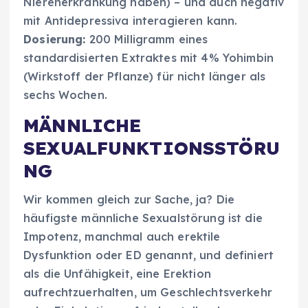
Nierenerkrankung haben) – und auch negativ
mit Antidepressiva interagieren kann.
Dosierung:
200 Milligramm eines
standardisierten Extraktes mit 4% Yohimbin
(Wirkstoff der Pflanze) für nicht länger als
sechs Wochen.
MÄNNLICHE
SEXUALFUNKTIONSSTÖRU
NG
Wir kommen gleich zur Sache, ja? Die
häufigste männliche Sexualstörung ist die
Impotenz, manchmal auch erektile
Dysfunktion oder ED genannt, und definiert
als die Unfähigkeit, eine Erektion
aufrechtzuerhalten, um Geschlechtsverkehr