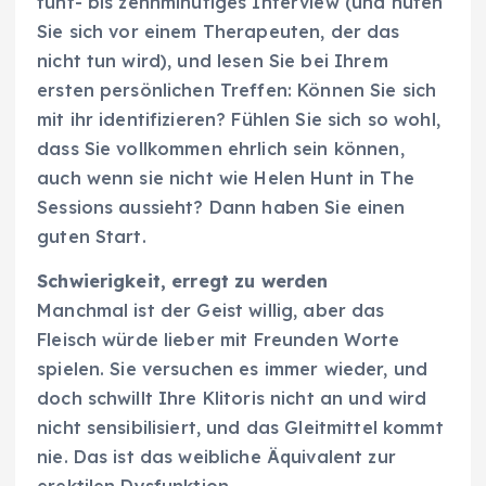
fünf- bis zehnminütiges Interview (und hüten
Sie sich vor einem Therapeuten, der das
nicht tun wird), und lesen Sie bei Ihrem
ersten persönlichen Treffen: Können Sie sich
mit ihr identifizieren? Fühlen Sie sich so wohl,
dass Sie vollkommen ehrlich sein können,
auch wenn sie nicht wie Helen Hunt in The
Sessions aussieht? Dann haben Sie einen
guten Start.
Schwierigkeit, erregt zu werden
Manchmal ist der Geist willig, aber das
Fleisch würde lieber mit Freunden Worte
spielen. Sie versuchen es immer wieder, und
doch schwillt Ihre Klitoris nicht an und wird
nicht sensibilisiert, und das Gleitmittel kommt
nie. Das ist das weibliche Äquivalent zur
erektilen Dysfunktion.