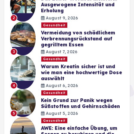
Ausgewogene Intensität und
Erholung
August 9, 2026
2
Gesundheit
Vermeidung von schädlichem
Verbrennungsrückstand auf
gegrilltem Essen
August 7, 2026
3
Gesundheit
Warum Kreatin sicher ist und
wie man eine hochwertige Dose
auswählt
August 6, 2026
4
Gesundheit
Kein Grund zur Panik wegen
Süßstoffen und Gehirnschäden
August 5, 2026
5
Gesundheit
AWE: Eine einfache Übung, um
Sorgen zu beruhigen und die