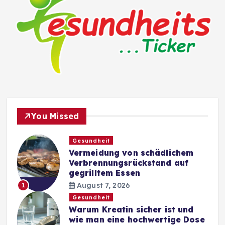
You Missed
Gesundheit
Vermeidung von schädlichem
Verbrennungsrückstand auf
gegrilltem Essen
August 7, 2026
1
Gesundheit
Warum Kreatin sicher ist und
wie man eine hochwertige Dose