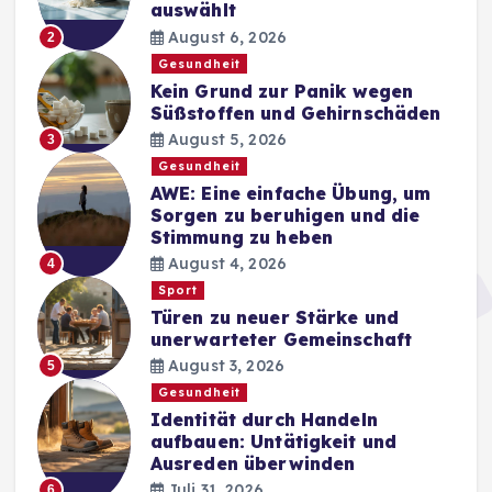
auswählt
August 6, 2026
2
Gesundheit
Kein Grund zur Panik wegen
Süßstoffen und Gehirnschäden
August 5, 2026
3
Gesundheit
AWE: Eine einfache Übung, um
Sorgen zu beruhigen und die
Stimmung zu heben
August 4, 2026
4
Sport
Türen zu neuer Stärke und
unerwarteter Gemeinschaft
August 3, 2026
5
Gesundheit
Identität durch Handeln
aufbauen: Untätigkeit und
Ausreden überwinden
Juli 31, 2026
6