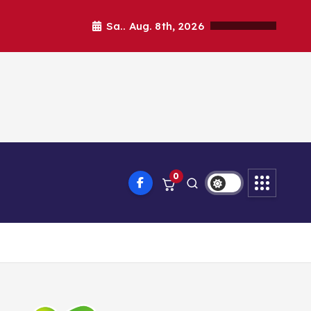
Sa.. Aug. 8th, 2026
0