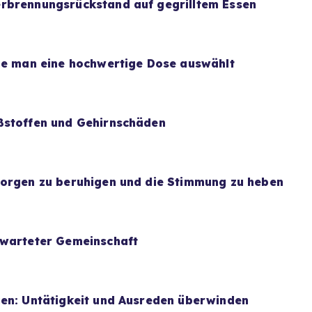
rbrennungsrückstand auf gegrilltem Essen
wie man eine hochwertige Dose auswählt
ßstoffen und Gehirnschäden
Sorgen zu beruhigen und die Stimmung zu heben
rwarteter Gemeinschaft
uen: Untätigkeit und Ausreden überwinden