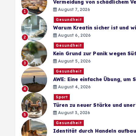
Vermeidung von schädlichem Ve
August 7, 2026
1
Gesundheit
Warum Kreatin sicher ist und 
August 6, 2026
2
Gesundheit
Kein Grund zur Panik wegen Sü
August 5, 2026
3
Gesundheit
AWE: Eine einfache Übung, um 
August 4, 2026
4
Sport
Türen zu neuer Stärke und une
August 3, 2026
5
Gesundheit
Identität durch Handeln aufba