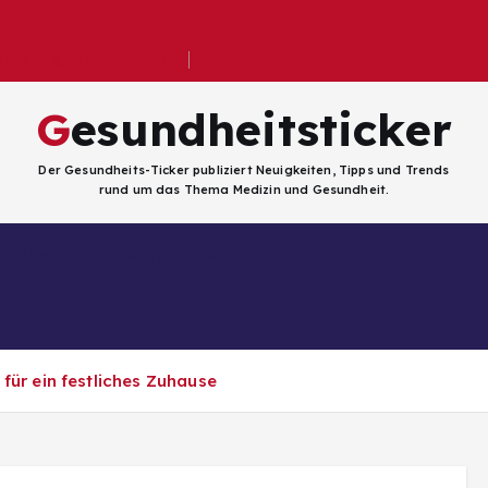
 auf gegrilltem Essen
Gesundheitsticker
Der Gesundheits-Ticker publiziert Neuigkeiten, Tipps und Trends
rund um das Thema Medizin und Gesundheit.
Facebook
Kategorien
ligenz
für ein festliches Zuhause