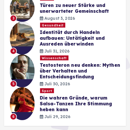
Türen zu neuer Stärke und
unerwarteter Gemeinschaft
August 3, 2026
3
Gesundheit
Identität durch Handeln
aufbauen: Untätigkeit und
Ausreden überwinden
Juli 31, 2026
4
Wissenschaft
Testosteron neu denken: Mythen
über Verhalten und
Entscheidungsfindung
Juli 30, 2026
5
Sport
Die wahren Gründe, warum
Salsa-Tanzen Ihre Stimmung
heben kann
Juli 29, 2026
6