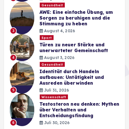
Gesundheit
AWE: Eine einfache Übung, um
Sorgen zu beruhigen und die
Stimmung zu heben
August 4, 2026
3
Sport
Türen zu neuer Stärke und
unerwarteter Gemeinschaft
August 3, 2026
4
Gesundheit
Identität durch Handeln
aufbauen: Untätigkeit und
Ausreden überwinden
Juli 31, 2026
5
Wissenschaft
Testosteron neu denken: Mythen
über Verhalten und
Entscheidungsfindung
Juli 30, 2026
6