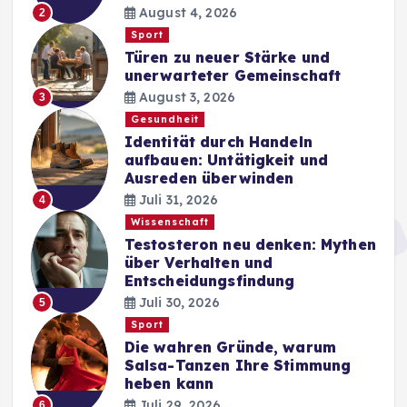
August 4, 2026
2
Sport
Türen zu neuer Stärke und
unerwarteter Gemeinschaft
August 3, 2026
3
Gesundheit
Identität durch Handeln
aufbauen: Untätigkeit und
Ausreden überwinden
Juli 31, 2026
4
Wissenschaft
Testosteron neu denken: Mythen
über Verhalten und
Entscheidungsfindung
Juli 30, 2026
5
Sport
Die wahren Gründe, warum
Salsa-Tanzen Ihre Stimmung
heben kann
Juli 29, 2026
6