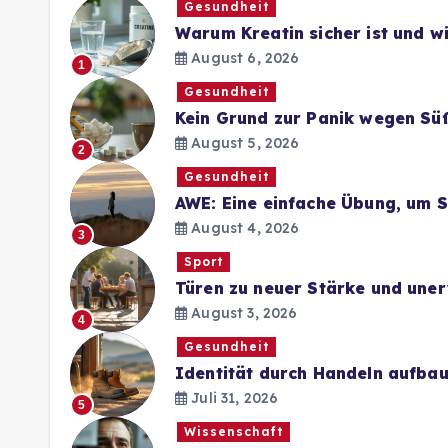
Gesundheit
Warum Kreatin sicher ist und 
August 6, 2026
1
Gesundheit
Kein Grund zur Panik wegen Sü
August 5, 2026
2
Gesundheit
AWE: Eine einfache Übung, um 
August 4, 2026
3
Sport
Türen zu neuer Stärke und une
August 3, 2026
4
Gesundheit
Identität durch Handeln aufba
Juli 31, 2026
5
Wissenschaft