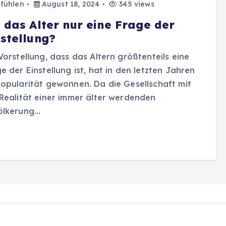
fühlen
August 18, 2024
345 views
t das Alter nur eine Frage der
nstellung?
Vorstellung, dass das Altern größtenteils eine
e der Einstellung ist, hat in den letzten Jahren
opularität gewonnen. Da die Gesellschaft mit
Realität einer immer älter werdenden
ölkerung…