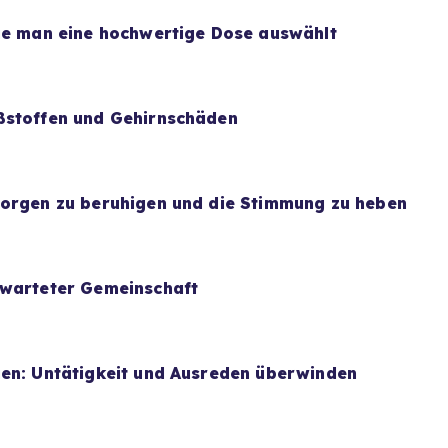
wie man eine hochwertige Dose auswählt
ßstoffen und Gehirnschäden
Sorgen zu beruhigen und die Stimmung zu heben
rwarteter Gemeinschaft
uen: Untätigkeit und Ausreden überwinden