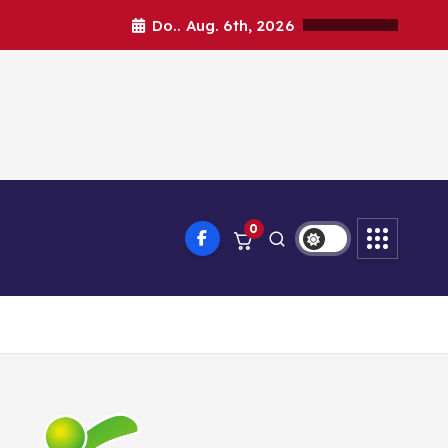
Do.. Aug. 6th, 2026
0