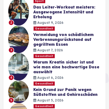
Sport
Das Leiter-Workout meistern:
Ausgewogene Intensität und
Erholung
August 9, 2026
2
Gesundheit
Vermeidung von schädlichem
Verbrennungsrückstand auf
gegrilltem Essen
August 7, 2026
3
Gesundheit
Warum Kreatin sicher ist und
wie man eine hochwertige Dose
auswählt
August 6, 2026
4
Gesundheit
Kein Grund zur Panik wegen
Süßstoffen und Gehirnschäden
August 5, 2026
5
Gesundheit