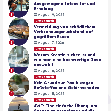
Ausgewogene Intensität und
Erholung
August 9, 2026
1
Gesundheit
Vermeidung von schädlichem
Verbrennungsrückstand auf
gegrilltem Essen
August 7, 2026
2
Gesundheit
Warum Kreatin sicher ist und
wie man eine hochwertige Dose
auswählt
August 6, 2026
3
Gesundheit
Kein Grund zur Panik wegen
Süßstoffen und Gehirnschäden
August 5, 2026
4
Gesundheit
AWE: Eine einfache Übung, um
Sorgen zu beruhigen und die