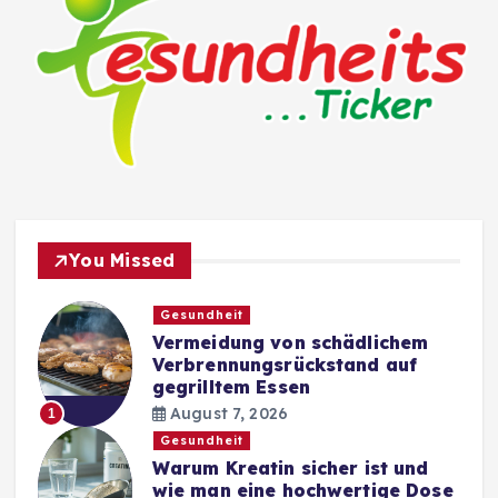
You Missed
Gesundheit
Vermeidung von schädlichem
Verbrennungsrückstand auf
gegrilltem Essen
August 7, 2026
1
Gesundheit
Warum Kreatin sicher ist und
wie man eine hochwertige Dose