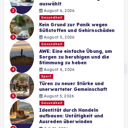
auswählt
August 6, 2026
2
Gesundheit
Kein Grund zur Panik wegen
Süßstoffen und Gehirnschäden
August 5, 2026
3
Gesundheit
AWE: Eine einfache Übung, um
Sorgen zu beruhigen und die
Stimmung zu heben
August 4, 2026
4
Sport
Türen zu neuer Stärke und
unerwarteter Gemeinschaft
August 3, 2026
5
Gesundheit
Identität durch Handeln
aufbauen: Untätigkeit und
Ausreden überwinden