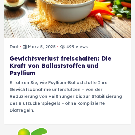
Diät
März 5, 2025
499 views
Gewichtsverlust freischalten: Die
Kraft von Ballaststoffen und
Psyllium
Erfahren Sie, wie Psyllium-Ballaststoffe Ihre
Gewichtsabnahme unterstützen – von der
Reduzierung von Heißhunger bis zur Stabilisierung
des Blutzuckerspiegels – ohne komplizierte
Diätregeln.