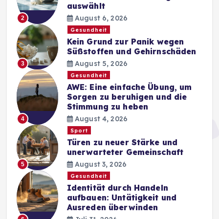
auswählt
August 6, 2026
2
Gesundheit
Kein Grund zur Panik wegen
Süßstoffen und Gehirnschäden
August 5, 2026
3
Gesundheit
AWE: Eine einfache Übung, um
Sorgen zu beruhigen und die
Stimmung zu heben
August 4, 2026
4
Sport
Türen zu neuer Stärke und
unerwarteter Gemeinschaft
August 3, 2026
5
Gesundheit
Identität durch Handeln
aufbauen: Untätigkeit und
Ausreden überwinden