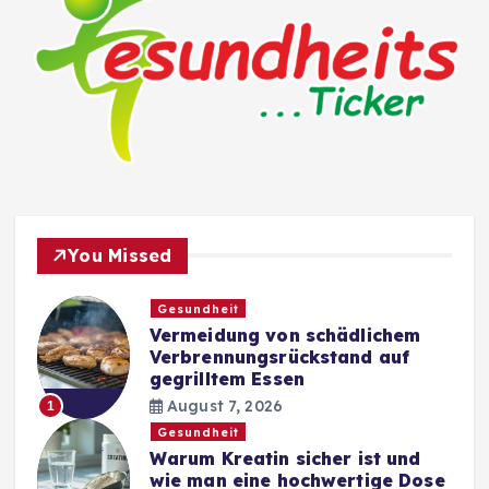
You Missed
Gesundheit
Vermeidung von schädlichem
Verbrennungsrückstand auf
gegrilltem Essen
August 7, 2026
1
Gesundheit
Warum Kreatin sicher ist und
wie man eine hochwertige Dose