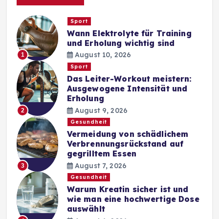
Sport
Wann Elektrolyte für Training
und Erholung wichtig sind
August 10, 2026
1
Sport
Das Leiter-Workout meistern:
Ausgewogene Intensität und
Erholung
August 9, 2026
2
Gesundheit
Vermeidung von schädlichem
Verbrennungsrückstand auf
gegrilltem Essen
August 7, 2026
3
Gesundheit
Warum Kreatin sicher ist und
wie man eine hochwertige Dose
auswählt