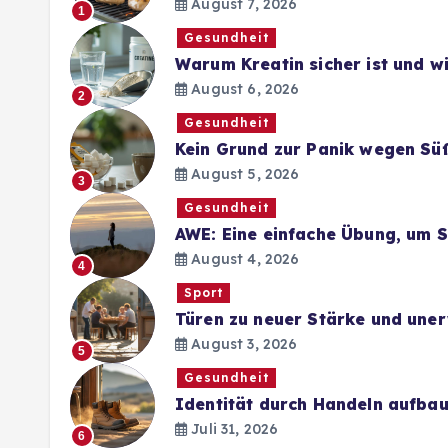
August 7, 2026
1
Gesundheit
Warum Kreatin sicher ist und 
August 6, 2026
2
Gesundheit
Kein Grund zur Panik wegen Sü
August 5, 2026
3
Gesundheit
AWE: Eine einfache Übung, um 
August 4, 2026
4
Sport
Türen zu neuer Stärke und une
August 3, 2026
5
Gesundheit
Identität durch Handeln aufba
Juli 31, 2026
6