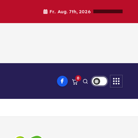
Fr.. Aug. 7th, 2026
0