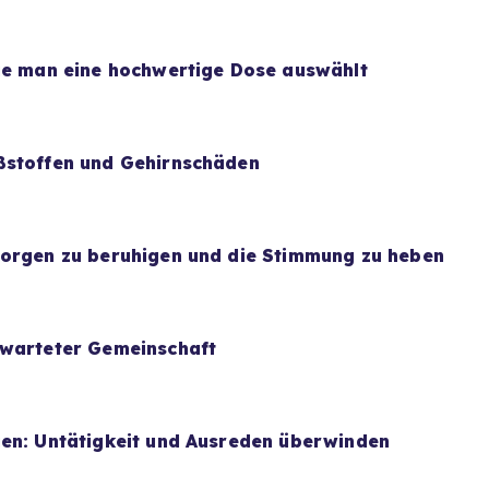
wie man eine hochwertige Dose auswählt
ßstoffen und Gehirnschäden
Sorgen zu beruhigen und die Stimmung zu heben
rwarteter Gemeinschaft
uen: Untätigkeit und Ausreden überwinden