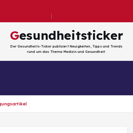
 auf gegrilltem Essen
Gesundheitsticker
Der Gesundheits-Ticker publiziert Neuigkeiten, Tipps und Trends
rund um das Thema Medizin und Gesundheit.
Facebook
Kategorien
ligenz
ungsartikel