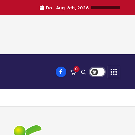
Do.. Aug. 6th, 2026
0