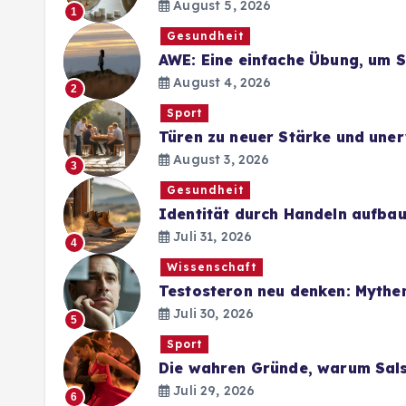
August 5, 2026
1
Gesundheit
AWE: Eine einfache Übung, um 
August 4, 2026
2
Sport
Türen zu neuer Stärke und une
August 3, 2026
3
Gesundheit
Identität durch Handeln aufba
Juli 31, 2026
4
Wissenschaft
Testosteron neu denken: Mythe
Juli 30, 2026
5
Sport
Die wahren Gründe, warum Sal
Juli 29, 2026
6