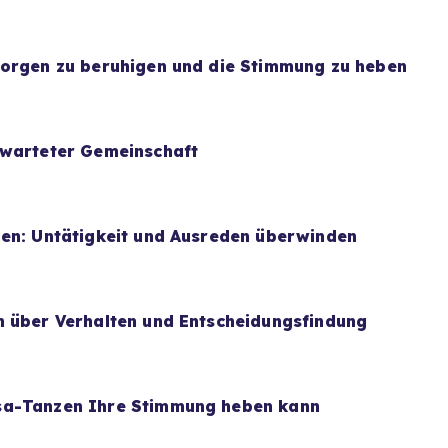
Sorgen zu beruhigen und die Stimmung zu heben
rwarteter Gemeinschaft
uen: Untätigkeit und Ausreden überwinden
n über Verhalten und Entscheidungsfindung
sa-Tanzen Ihre Stimmung heben kann