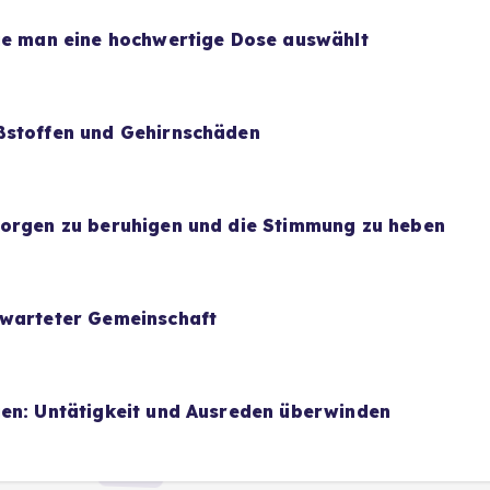
wie man eine hochwertige Dose auswählt
ßstoffen und Gehirnschäden
Sorgen zu beruhigen und die Stimmung zu heben
rwarteter Gemeinschaft
uen: Untätigkeit und Ausreden überwinden