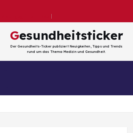
 auf gegrilltem Essen
Gesundheitsticker
Der Gesundheits-Ticker publiziert Neuigkeiten, Tipps und Trends
rund um das Thema Medizin und Gesundheit.
Facebook
Kategorien
ligenz