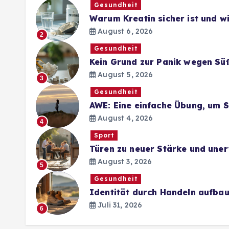
Gesundheit
Warum Kreatin sicher ist und 
August 6, 2026
2
Gesundheit
Kein Grund zur Panik wegen Sü
August 5, 2026
3
Gesundheit
AWE: Eine einfache Übung, um 
August 4, 2026
4
Sport
Türen zu neuer Stärke und une
August 3, 2026
5
Gesundheit
Identität durch Handeln aufba
Juli 31, 2026
6