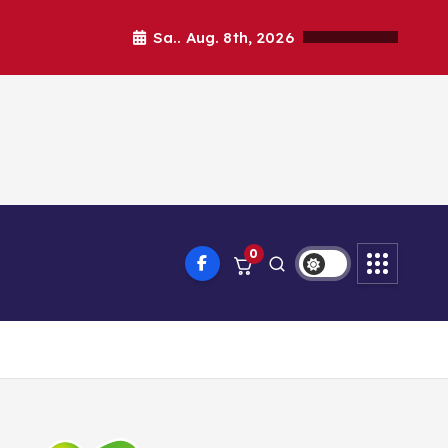
Sa.. Aug. 8th, 2026
0