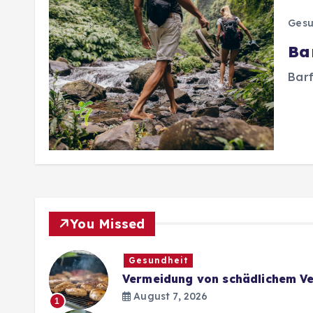
Gesu
Ba
Barf
You Missed
Gesundheit
Vermeidung von schädlichem Ve
August 7, 2026
1