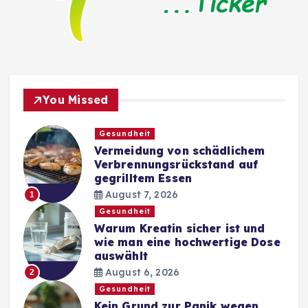
You Missed
Gesundheit
Vermeidung von schädlichem
Verbrennungsrückstand auf
gegrilltem Essen
August 7, 2026
1
Gesundheit
Warum Kreatin sicher ist und
wie man eine hochwertige Dose
auswählt
August 6, 2026
2
Gesundheit
Kein Grund zur Panik wegen