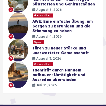
Süßstoffen und Gehirnschäden
August 5, 2026
3
Gesundheit
AWE: Eine einfache Übung, um
Sorgen zu beruhigen und die
Stimmung zu heben
August 4, 2026
4
Sport
Türen zu neuer Stärke und
unerwarteter Gemeinschaft
August 3, 2026
5
Gesundheit
Identität durch Handeln
aufbauen: Untätigkeit und
Ausreden überwinden
Juli 31, 2026
6