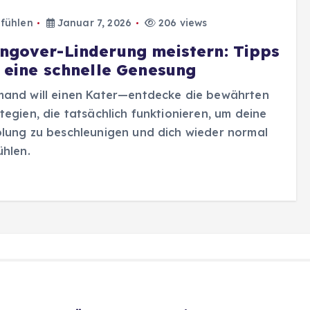
fühlen
Januar 7, 2026
206 views
ngover-Linderung meistern: Tipps
r eine schnelle Genesung
mand will einen Kater—entdecke die bewährten
tegien, die tatsächlich funktionieren, um deine
lung zu beschleunigen und dich wieder normal
ühlen.