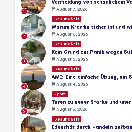
Vermeidung von schädlichem Ve
August 7, 2026
1
Gesundheit
Warum Kreatin sicher ist und 
August 6, 2026
2
Gesundheit
Kein Grund zur Panik wegen Sü
August 5, 2026
3
Gesundheit
AWE: Eine einfache Übung, um 
August 4, 2026
4
Sport
Türen zu neuer Stärke und une
August 3, 2026
5
Gesundheit
Identität durch Handeln aufba