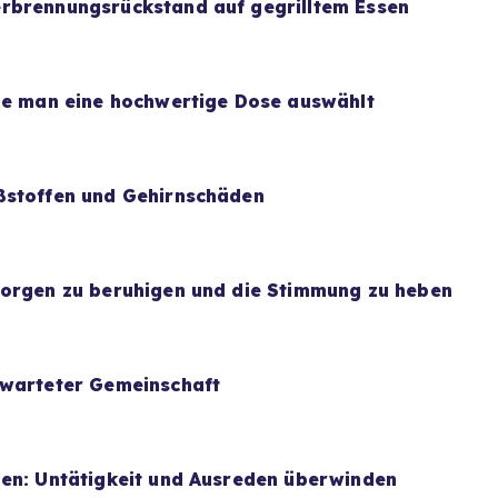
rbrennungsrückstand auf gegrilltem Essen
wie man eine hochwertige Dose auswählt
ßstoffen und Gehirnschäden
Sorgen zu beruhigen und die Stimmung zu heben
rwarteter Gemeinschaft
uen: Untätigkeit und Ausreden überwinden