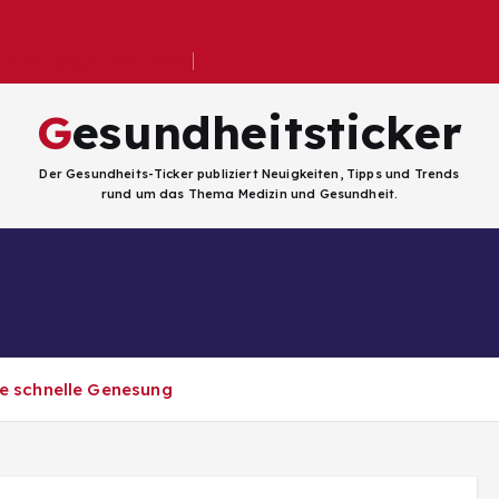
 auf gegrilltem Essen
Gesundheitsticker
Der Gesundheits-Ticker publiziert Neuigkeiten, Tipps und Trends
rund um das Thema Medizin und Gesundheit.
Facebook
Kategorien
ligenz
ne schnelle Genesung