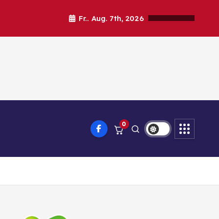
Fr.. Aug. 7th, 2026
0