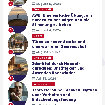
August 5, 2026
2
Gesundheit
AWE: Eine einfache Übung, um
Sorgen zu beruhigen und die
Stimmung zu heben
August 4, 2026
3
Sport
Türen zu neuer Stärke und
unerwarteter Gemeinschaft
August 3, 2026
4
Gesundheit
Identität durch Handeln
aufbauen: Untätigkeit und
Ausreden überwinden
Juli 31, 2026
5
Wissenschaft
Testosteron neu denken: Mythen
über Verhalten und
Entscheidungsfindung