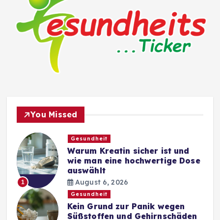
You Missed
Gesundheit
Warum Kreatin sicher ist und
wie man eine hochwertige Dose
auswählt
August 6, 2026
1
Gesundheit
Kein Grund zur Panik wegen
Süßstoffen und Gehirnschäden