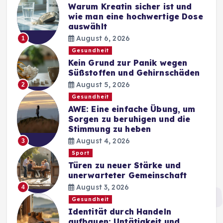
Warum Kreatin sicher ist und
wie man eine hochwertige Dose
auswählt
August 6, 2026
1
Gesundheit
Kein Grund zur Panik wegen
Süßstoffen und Gehirnschäden
August 5, 2026
2
Gesundheit
AWE: Eine einfache Übung, um
Sorgen zu beruhigen und die
Stimmung zu heben
August 4, 2026
3
Sport
Türen zu neuer Stärke und
unerwarteter Gemeinschaft
August 3, 2026
4
Gesundheit
Identität durch Handeln
aufbauen: Untätigkeit und