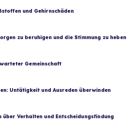
ßstoffen und Gehirnschäden
Sorgen zu beruhigen und die Stimmung zu heben
rwarteter Gemeinschaft
uen: Untätigkeit und Ausreden überwinden
n über Verhalten und Entscheidungsfindung