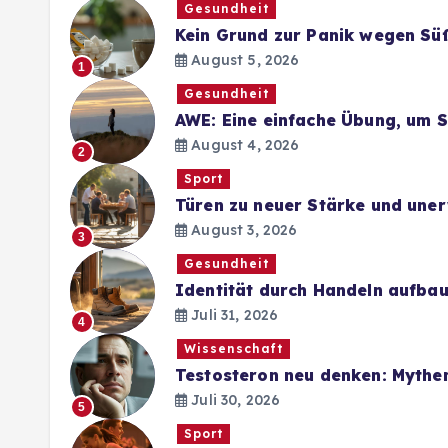
Gesundheit
Kein Grund zur Panik wegen Sü
August 5, 2026
1
Gesundheit
AWE: Eine einfache Übung, um 
August 4, 2026
2
Sport
Türen zu neuer Stärke und une
August 3, 2026
3
Gesundheit
Identität durch Handeln aufba
Juli 31, 2026
4
Wissenschaft
Testosteron neu denken: Mythe
Juli 30, 2026
5
Sport