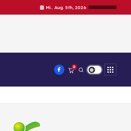
Mi.. Aug. 5th, 2026
0