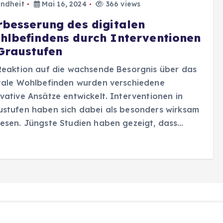
ndheit
Mai 16, 2024
366 views
rbesserung des digitalen
hlbefindens durch Interventionen
 Graustufen
Reaktion auf die wachsende Besorgnis über das
tale Wohlbefinden wurden verschiedene
vative Ansätze entwickelt. Interventionen in
stufen haben sich dabei als besonders wirksam
esen. Jüngste Studien haben gezeigt, dass…