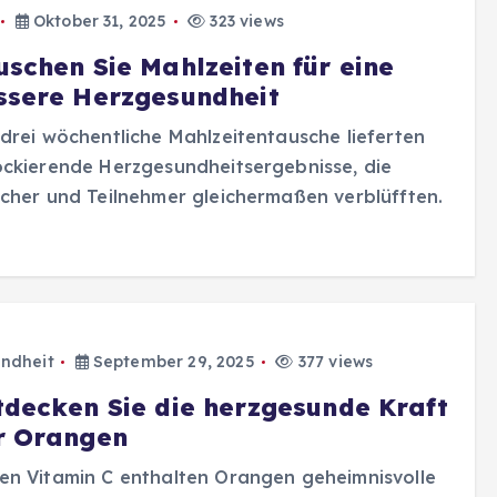
Oktober 31, 2025
323 views
uschen Sie Mahlzeiten für eine
ssere Herzgesundheit
drei wöchentliche Mahlzeitentausche lieferten
ckierende Herzgesundheitsergebnisse, die
cher und Teilnehmer gleichermaßen verblüfften.
ndheit
September 29, 2025
377 views
tdecken Sie die herzgesunde Kraft
r Orangen
n Vitamin C enthalten Orangen geheimnisvolle