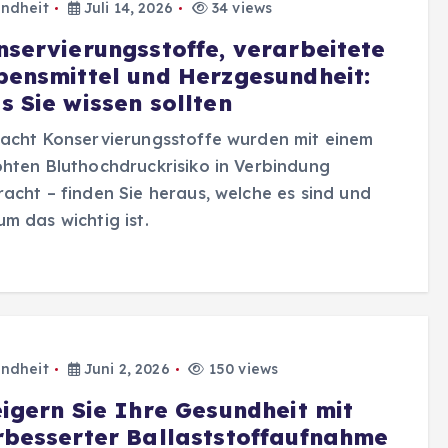
ndheit
Juli 14, 2026
34 views
nservierungsstoffe, verarbeitete
bensmittel und Herzgesundheit:
s Sie wissen sollten
acht Konservierungsstoffe wurden mit einem
hten Bluthochdruckrisiko in Verbindung
acht – finden Sie heraus, welche es sind und
m das wichtig ist.
ndheit
Juni 2, 2026
150 views
eigern Sie Ihre Gesundheit mit
rbesserter Ballaststoffaufnahme