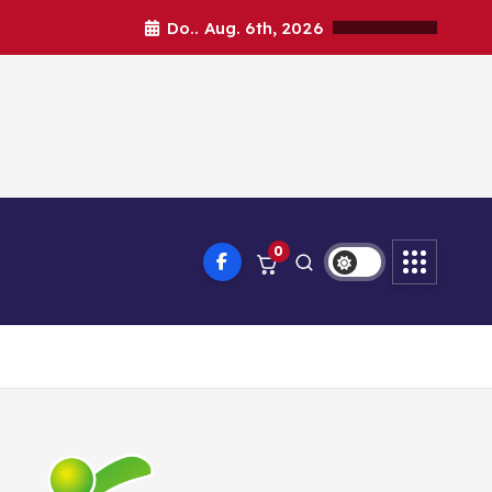
Do.. Aug. 6th, 2026
0