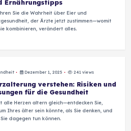
d Ernährungstipps
hren Sie die Wahrheit über Eier und
gesundheit, der Ärzte jetzt zustimmen—womit
sie kombinieren, verändert alles.
ndheit
Dezember 1, 2025
241 views
rzalterung verstehen: Risiken und
sungen für die Gesundheit
t alle Herzen altern gleich—entdecken Sie,
m Ihres älter sein könnte, als Sie denken, und
 Sie dagegen tun können.