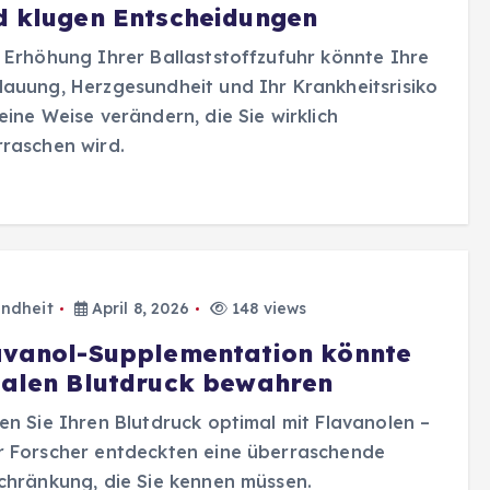
d klugen Entscheidungen
 Erhöhung Ihrer Ballaststoffzufuhr könnte Ihre
auung, Herzgesundheit und Ihr Krankheitsrisiko
eine Weise verändern, die Sie wirklich
raschen wird.
ndheit
April 8, 2026
148 views
avanol-Supplementation könnte
ealen Blutdruck bewahren
en Sie Ihren Blutdruck optimal mit Flavanolen –
r Forscher entdeckten eine überraschende
chränkung, die Sie kennen müssen.