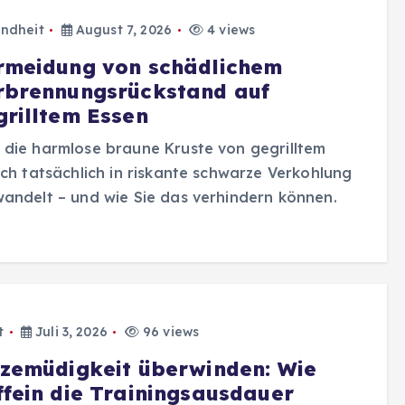
ndheit
August 7, 2026
4 views
rmeidung von schädlichem
rbrennungsrückstand auf
grilltem Essen
die harmlose braune Kruste von gegrilltem
sch tatsächlich in riskante schwarze Verkohlung
andelt – und wie Sie das verhindern können.
t
Juli 3, 2026
96 views
tzemüdigkeit überwinden: Wie
ffein die Trainingsausdauer