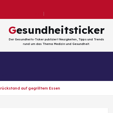
 auf gegrilltem Essen
Gesundheitsticker
Der Gesundheits-Ticker publiziert Neuigkeiten, Tipps und Trends
rund um das Thema Medizin und Gesundheit.
Facebook
Kategorien
ligenz
ückstand auf gegrilltem Essen