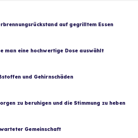
rbrennungsrückstand auf gegrilltem Essen
wie man eine hochwertige Dose auswählt
ßstoffen und Gehirnschäden
Sorgen zu beruhigen und die Stimmung zu heben
rwarteter Gemeinschaft