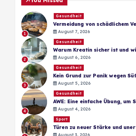
You Missed
Gesundheit
Vermeidung von schädlichem Ve
August 7, 2026
1
Gesundheit
Warum Kreatin sicher ist und 
August 6, 2026
2
Gesundheit
Kein Grund zur Panik wegen Sü
August 5, 2026
3
Gesundheit
AWE: Eine einfache Übung, um 
August 4, 2026
4
Sport
Türen zu neuer Stärke und une
August 3, 2026