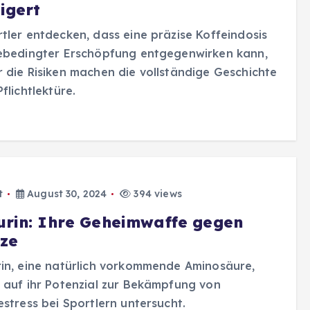
igert
tler entdecken, dass eine präzise Koffeindosis
zebedingter Erschöpfung entgegenwirken kann,
 die Risiken machen die vollständige Geschichte
Pflichtlektüre.
t
August 30, 2024
394 views
urin: Ihre Geheimwaffe gegen
tze
in, eine natürlich vorkommende Aminosäure,
 auf ihr Potenzial zur Bekämpfung von
estress bei Sportlern untersucht.