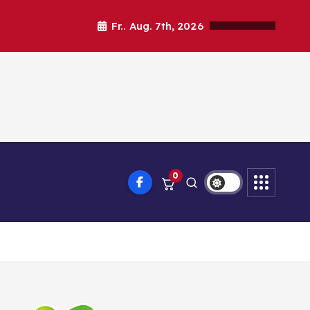
Fr.. Aug. 7th, 2026
0