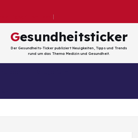
 auf gegrilltem Essen
Gesundheitsticker
Der Gesundheits-Ticker publiziert Neuigkeiten, Tipps und Trends
rund um das Thema Medizin und Gesundheit.
Facebook
Kategorien
ligenz