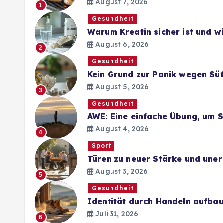
August 7, 2026
1
Gesundheit
Warum Kreatin sicher ist und 
August 6, 2026
2
Gesundheit
Kein Grund zur Panik wegen Sü
August 5, 2026
3
Gesundheit
AWE: Eine einfache Übung, um 
August 4, 2026
4
Sport
Türen zu neuer Stärke und une
August 3, 2026
5
Gesundheit
Identität durch Handeln aufba
Juli 31, 2026
6