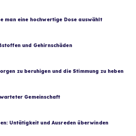
wie man eine hochwertige Dose auswählt
ßstoffen und Gehirnschäden
Sorgen zu beruhigen und die Stimmung zu heben
rwarteter Gemeinschaft
uen: Untätigkeit und Ausreden überwinden