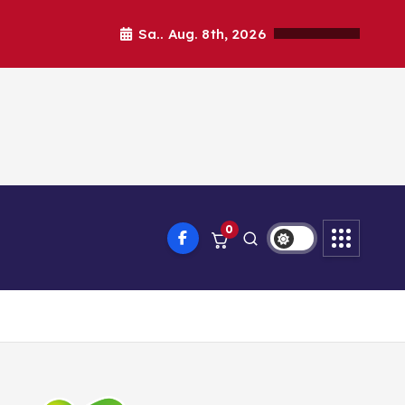
Sa.. Aug. 8th, 2026
0