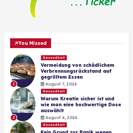
You Missed
Gesundheit
Vermeidung von schädlichem
Verbrennungsrückstand auf
gegrilltem Essen
August 7, 2026
1
Gesundheit
Warum Kreatin sicher ist und
wie man eine hochwertige Dose
auswählt
August 6, 2026
2
Gesundheit
Kein Grund zur Panik wegen