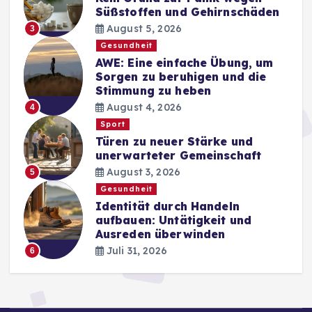
Süßstoffen und Gehirnschäden
August 5, 2026
3
Gesundheit
AWE: Eine einfache Übung, um
Sorgen zu beruhigen und die
Stimmung zu heben
August 4, 2026
4
Sport
Türen zu neuer Stärke und
unerwarteter Gemeinschaft
August 3, 2026
5
Gesundheit
Identität durch Handeln
aufbauen: Untätigkeit und
Ausreden überwinden
Juli 31, 2026
6