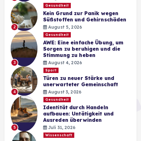
Gesundheit
Kein Grund zur Panik wegen
Süßstoffen und Gehirnschäden
August 5, 2026
2
Gesundheit
AWE: Eine einfache Übung, um
Sorgen zu beruhigen und die
Stimmung zu heben
August 4, 2026
3
Sport
Türen zu neuer Stärke und
unerwarteter Gemeinschaft
August 3, 2026
4
Gesundheit
Identität durch Handeln
aufbauen: Untätigkeit und
Ausreden überwinden
Juli 31, 2026
5
Wissenschaft