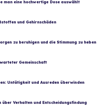
wie man eine hochwertige Dose auswählt
ßstoffen und Gehirnschäden
Sorgen zu beruhigen und die Stimmung zu heben
rwarteter Gemeinschaft
uen: Untätigkeit und Ausreden überwinden
n über Verhalten und Entscheidungsfindung