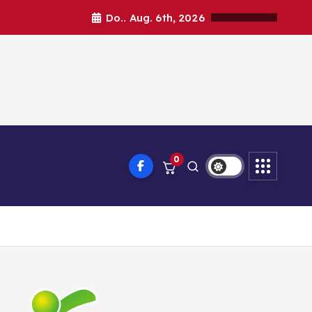
Do.. Aug. 6th, 2026
0