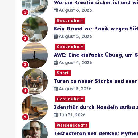
Warum Kreatin sicher ist und 
August 6, 2026
1
Gesundheit
Kein Grund zur Panik wegen Sü
August 5, 2026
2
Gesundheit
AWE: Eine einfache Übung, um 
August 4, 2026
3
Sport
Türen zu neuer Stärke und une
August 3, 2026
4
Gesundheit
Identität durch Handeln aufba
Juli 31, 2026
5
Wissenschaft
Testosteron neu denken: Mythe