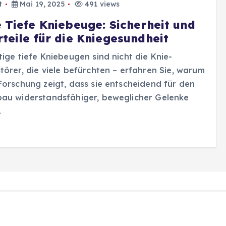
t
Mai 19, 2025
491 views
e Tiefe Kniebeuge: Sicherheit und
rteile für die Kniegesundheit
tige tiefe Kniebeugen sind nicht die Knie-
törer, die viele befürchten – erfahren Sie, warum
Forschung zeigt, dass sie entscheidend für den
au widerstandsfähiger, beweglicher Gelenke
.