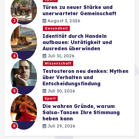
Türen zu neuer Stärke und
unerwarteter Gemeinschaft
August 3, 2026
3
Gesundheit
Identität durch Handeln
aufbauen: Untätigkeit und
Ausreden überwinden
Juli 31, 2026
4
Wissenschaft
Testosteron neu denken: Mythen
über Verhalten und
Entscheidungsfindung
Juli 30, 2026
5
Sport
Die wahren Gründe, warum
Salsa-Tanzen Ihre Stimmung
heben kann
Juli 29, 2026
6