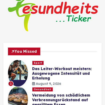
You Missed
Sport
Das Leiter-Workout meistern:
Ausgewogene Intensität und
Erholung
August 9, 2026
1
Gesundheit
Vermeidung von schädlichem
Verbrennungsrückstand auf
gegrilltem Essen