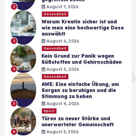
August 7, 2026
2
Gesundheit
Warum Kreatin sicher ist und
wie man eine hochwertige Dose
auswählt
August 6, 2026
3
Gesundheit
Kein Grund zur Panik wegen
Süßstoffen und Gehirnschäden
August 5, 2026
4
Gesundheit
AWE: Eine einfache Übung, um
Sorgen zu beruhigen und die
Stimmung zu heben
August 4, 2026
5
Sport
Türen zu neuer Stärke und
unerwarteter Gemeinschaft
August 3, 2026
6