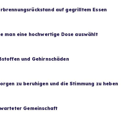
rbrennungsrückstand auf gegrilltem Essen
wie man eine hochwertige Dose auswählt
ßstoffen und Gehirnschäden
Sorgen zu beruhigen und die Stimmung zu heben
rwarteter Gemeinschaft