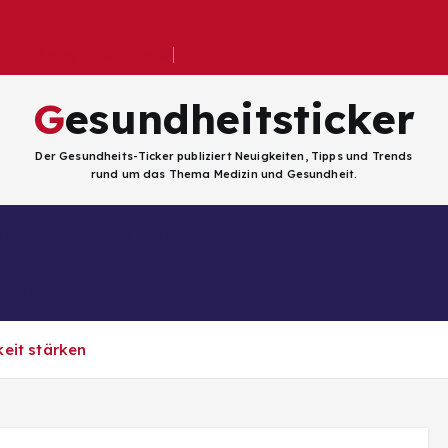
 auf gegrilltem Essen
Gesundheitsticker
Der Gesundheits-Ticker publiziert Neuigkeiten, Tipps und Trends
rund um das Thema Medizin und Gesundheit.
Facebook
Kategorien
ligenz
eit stärken