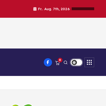
Fr.. Aug. 7th, 2026
0