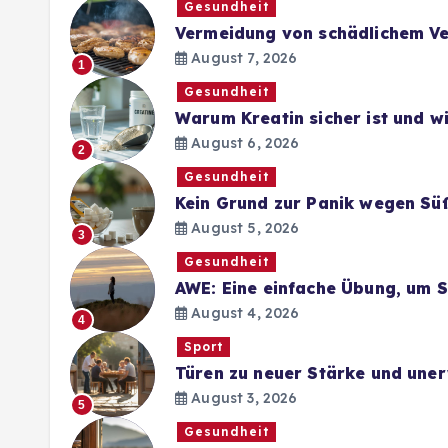
Gesundheit
Vermeidung von schädlichem Ve
August 7, 2026
1
Gesundheit
Warum Kreatin sicher ist und 
August 6, 2026
2
Gesundheit
Kein Grund zur Panik wegen Sü
August 5, 2026
3
Gesundheit
AWE: Eine einfache Übung, um 
August 4, 2026
4
Sport
Türen zu neuer Stärke und une
August 3, 2026
5
Gesundheit