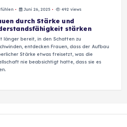
fühlen
Juni 26, 2025
492 views
auen durch Stärke und
derstandsfähigkeit stärken
t länger bereit, in den Schatten zu
schwinden, entdecken Frauen, dass der Aufbau
erlicher Stärke etwas freisetzt, was die
llschaft nie beabsichtigt hatte, dass sie es
en.