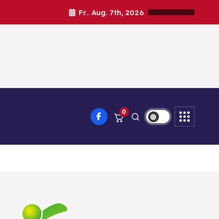
Fr.. Aug. 7th, 2026
0