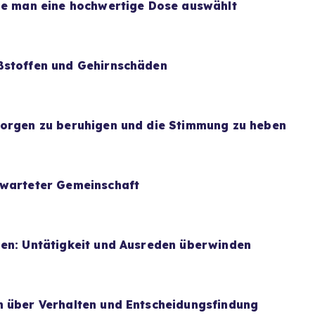
wie man eine hochwertige Dose auswählt
ßstoffen und Gehirnschäden
Sorgen zu beruhigen und die Stimmung zu heben
rwarteter Gemeinschaft
uen: Untätigkeit und Ausreden überwinden
n über Verhalten und Entscheidungsfindung