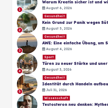
Warum Kreatin sicher ist und 
August 6, 2026
1
Gesundheit
Kein Grund zur Panik wegen Sü
August 5, 2026
2
Gesundheit
AWE: Eine einfache Übung, um 
August 4, 2026
3
Sport
Türen zu neuer Stärke und une
August 3, 2026
4
Gesundheit
Identität durch Handeln aufba
Juli 31, 2026
5
Wissenschaft
Testosteron neu denken: Mythe