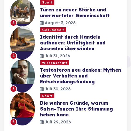
Sport
Türen zu neuer Stärke und
unerwarteter Gemeinschaft
August 3, 2026
3
Gesundheit
Identität durch Handeln
aufbauen: Untätigkeit und
Ausreden überwinden
Juli 31, 2026
4
Wissenschaft
Testosteron neu denken: Mythen
über Verhalten und
Entscheidungsfindung
Juli 30, 2026
5
Sport
Die wahren Gründe, warum
Salsa-Tanzen Ihre Stimmung
heben kann
Juli 29, 2026
6