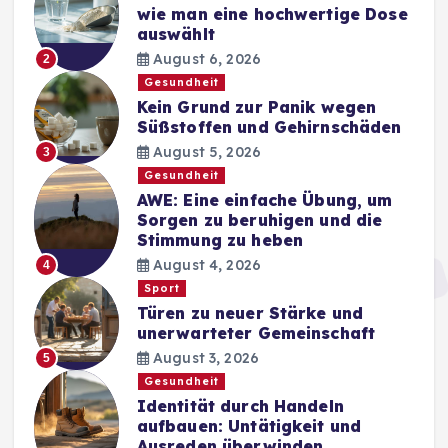
wie man eine hochwertige Dose
auswählt
August 6, 2026
2
Gesundheit
Kein Grund zur Panik wegen
Süßstoffen und Gehirnschäden
August 5, 2026
3
Gesundheit
AWE: Eine einfache Übung, um
Sorgen zu beruhigen und die
Stimmung zu heben
August 4, 2026
4
Sport
Türen zu neuer Stärke und
unerwarteter Gemeinschaft
August 3, 2026
5
Gesundheit
Identität durch Handeln
aufbauen: Untätigkeit und
Ausreden überwinden