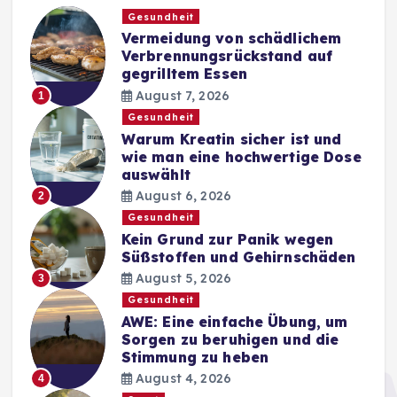
Gesundheit
Vermeidung von schädlichem
Verbrennungsrückstand auf
gegrilltem Essen
August 7, 2026
1
Gesundheit
Warum Kreatin sicher ist und
wie man eine hochwertige Dose
auswählt
August 6, 2026
2
Gesundheit
Kein Grund zur Panik wegen
Süßstoffen und Gehirnschäden
August 5, 2026
3
Gesundheit
AWE: Eine einfache Übung, um
Sorgen zu beruhigen und die
Stimmung zu heben
August 4, 2026
4