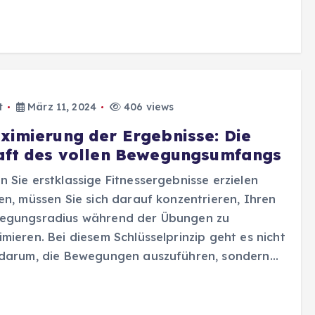
t
März 11, 2024
406 views
ximierung der Ergebnisse: Die
aft des vollen Bewegungsumfangs
 Sie erstklassige Fitnessergebnisse erzielen
en, müssen Sie sich darauf konzentrieren, Ihren
egungsradius während der Übungen zu
mieren. Bei diesem Schlüsselprinzip geht es nicht
 darum, die Bewegungen auszuführen, sondern…