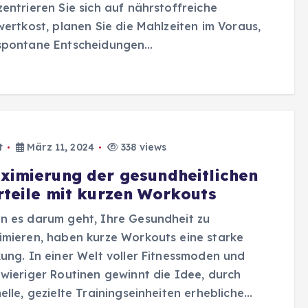
entrieren Sie sich auf nährstoffreiche
wertkost, planen Sie die Mahlzeiten im Voraus,
spontane Entscheidungen…
t
März 11, 2024
338 views
ximierung der gesundheitlichen
rteile mit kurzen Workouts
n es darum geht, Ihre Gesundheit zu
mieren, haben kurze Workouts eine starke
ung. In einer Welt voller Fitnessmoden und
wieriger Routinen gewinnt die Idee, durch
elle, gezielte Trainingseinheiten erhebliche…