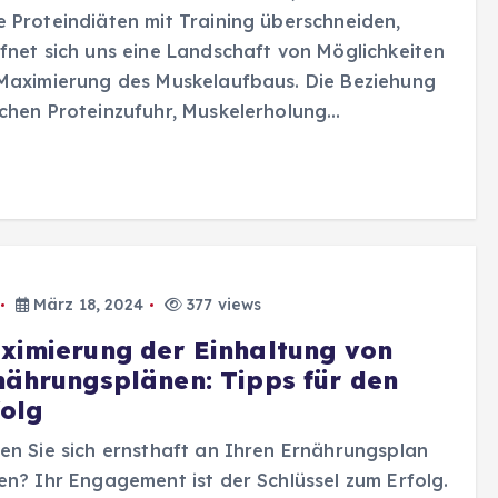
 Proteindiäten mit Training überschneiden,
fnet sich uns eine Landschaft von Möglichkeiten
Maximierung des Muskelaufbaus. Die Beziehung
chen Proteinzufuhr, Muskelerholung…
März 18, 2024
377 views
ximierung der Einhaltung von
nährungsplänen: Tipps für den
folg
en Sie sich ernsthaft an Ihren Ernährungsplan
en? Ihr Engagement ist der Schlüssel zum Erfolg.