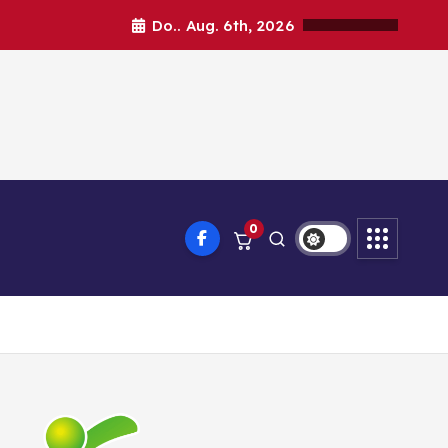
Do.. Aug. 6th, 2026
0